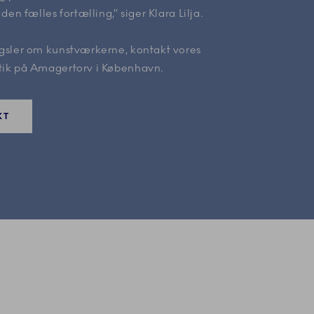
 den fælles fortælling,” siger Klara Lilja.
rgsler om kunstværkerne, kontakt vores
tik på Amagertorv i København.
KT