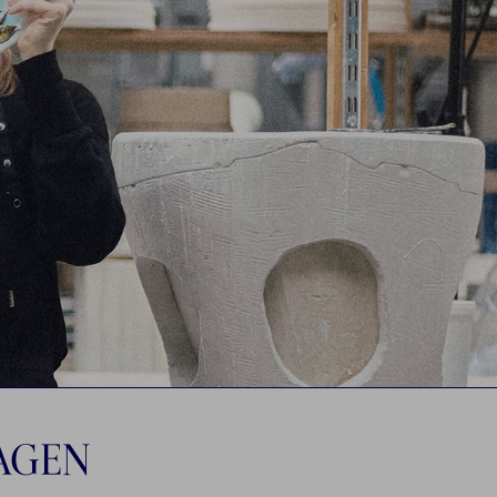
Stop
HAGEN