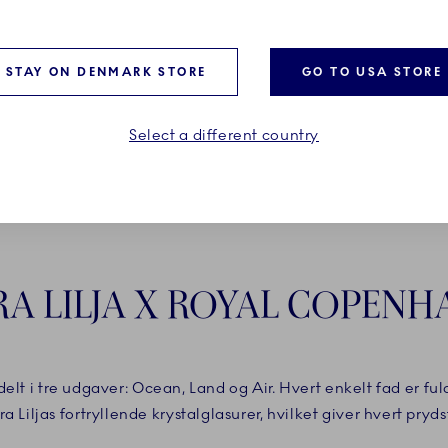
STAY ON DENMARK STORE
GO TO USA STORE
Select a different country
A LILJA X ROYAL COPEN
elt i tre udgaver: Ocean, Land og Air. Hvert enkelt fad er f
 Liljas fortryllende krystalglasurer, hvilket giver hvert pryds