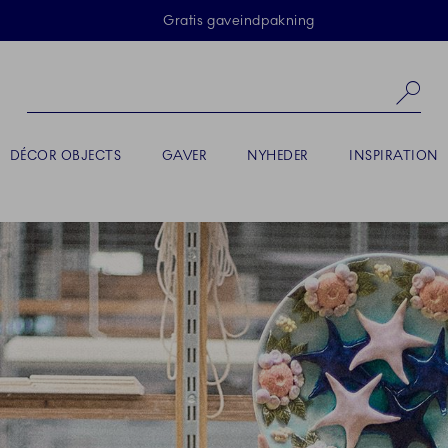
Skip Navigation
Gratis gaveindpakning
Sø
DÉCOR OBJECTS
GAVER
NYHEDER
INSPIRATION