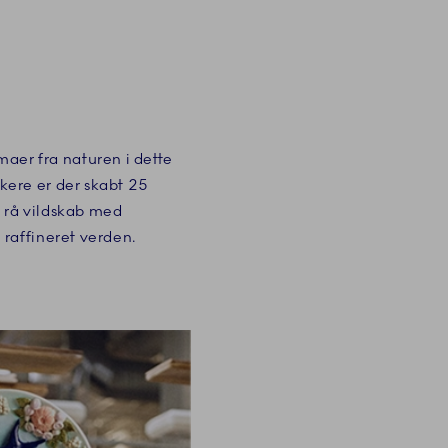
maer fra naturen i dette
ere er der skabt 25
s rå vildskab med
raffineret verden.