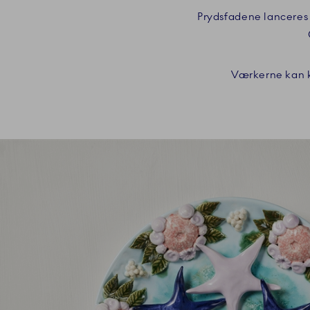
Prydsfadene lanceres 
Værkerne kan k