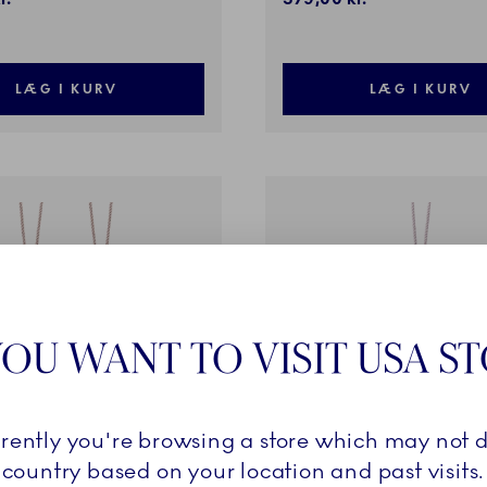
LÆG I KURV
LÆG I KURV
OU WANT TO VISIT USA S
rrently you're browsing a store which may not d
country based on your location and past visits.