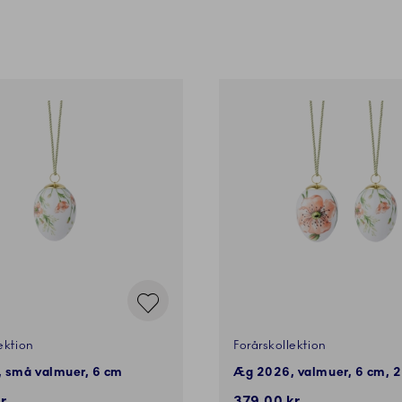
ektion
Forårskollektion
 små valmuer, 6 cm
Æg 2026, valmuer, 6 cm, 2 
r.
379,00 kr.