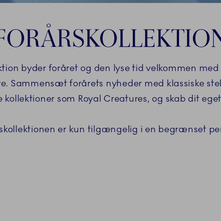
FORÅRSKOLLEKTIO
tion byder foråret og den lyse tid velkommen med
. Sammensæt forårets nyheder med klassiske stel 
ollektioner som Royal Creatures, og skab dit eget
skollektionen er kun tilgængelig i en begrænset pe