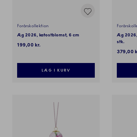
Forårskollektion
Forårskoll
Æg 2026, katostblomst, 6 cm
Æg 2026, 
stk.
199,00 kr.
379,00 k
LÆG I KURV