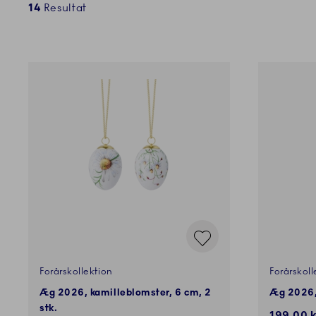
14
Resultat
Forårskollektion
Forårskoll
Æg 2026, kamilleblomster, 6 cm, 2
Æg 2026,
stk.
199,00 k