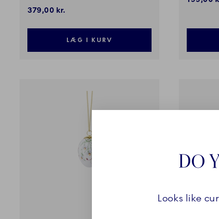
379,00 kr.
LÆG I KURV
DO Y
Looks like cu