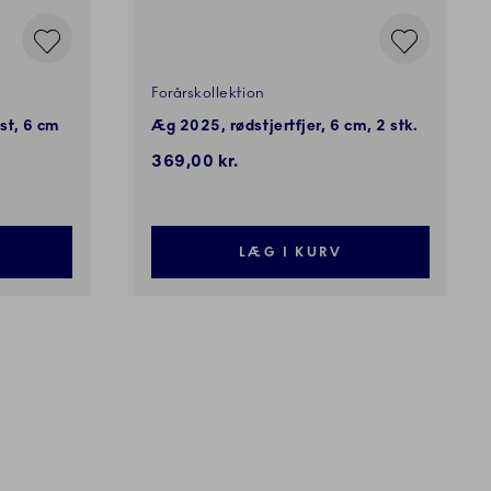
Forårskollektion
st, 6 cm
Æg 2025, rødstjertfjer, 6 cm, 2 stk.
369,00 kr.
LÆG I KURV