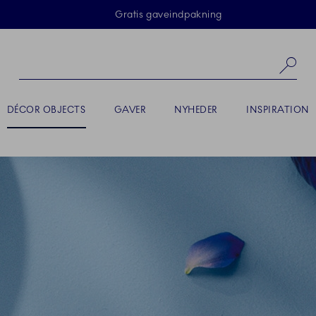
Skip Navigation
Gratis gaveindpakning
Sø
AKTIV
DÉCOR OBJECTS
GAVER
NYHEDER
INSPIRATION