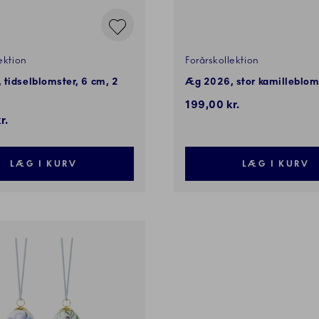
ektion
Forårskollektion
tidselblomster, 6 cm, 2
Æg 2026, stor kamilleblom
199,00 kr.
r.
LÆG I KURV
LÆG I KURV