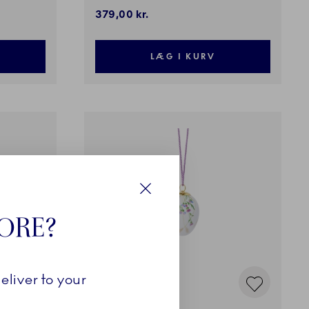
379,00 kr.
LÆG I KURV
Luk
TORE?
eliver to your