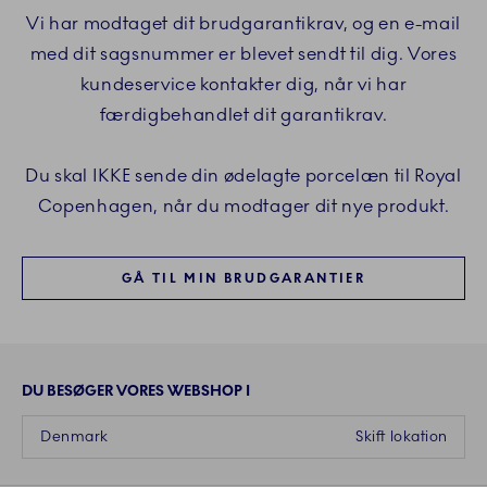
Vi har modtaget dit brudgarantikrav, og en e-mail
med dit sagsnummer er blevet sendt til dig. Vores
kundeservice kontakter dig, når vi har
færdigbehandlet dit garantikrav.
Du skal IKKE sende din ødelagte porcelæn til Royal
Copenhagen, når du modtager dit nye produkt.
GÅ TIL MIN BRUDGARANTIER
DU BESØGER VORES WEBSHOP I
Denmark
Skift lokation