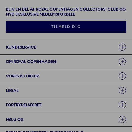
BLIV EN DEL AF ROYAL COPENHAGEN COLLECTORS' CLUB OG
NYD EKSKLUSIVE MEDLEMSFORDELE
TILMELD DIG
Links
KUNDESERVICE
OM ROYAL COPENHAGEN
VORES BUTIKKER
LEGAL
FORTRYDELSESRET
FØLG OS