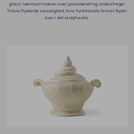
glasur nærmest svæver over porcelænet og understreger
Tritons flydende sanselighed, hvor funktionelle former flyder
over i det skulpturelle.