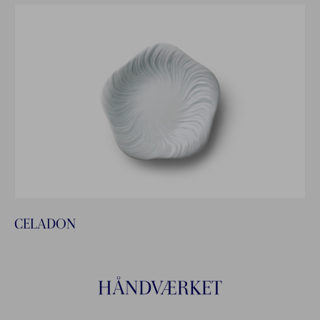
CELADON
HÅNDVÆRKET