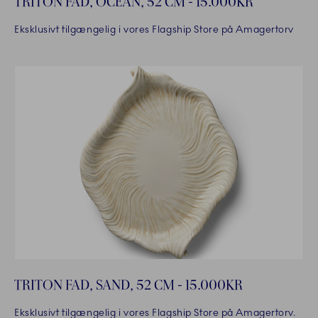
TRITON FAD, OCEAN, 52 CM - 15.000KR
Eksklusivt tilgængelig i vores Flagship Store på Amagertorv
TRITON FAD, SAND, 52 CM - 15.000KR
Eksklusivt tilgængelig i vores Flagship Store på Amagertorv.