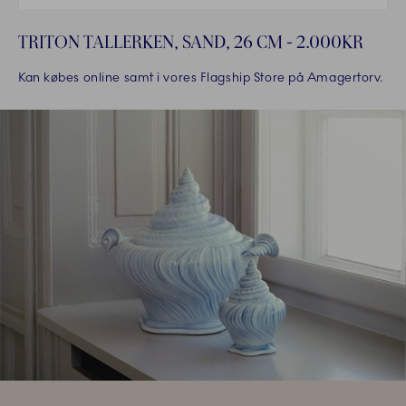
TRITON TALLERKEN, SAND, 26 CM - 2.000KR
Kan købes online samt i vores Flagship Store på Amagertorv.