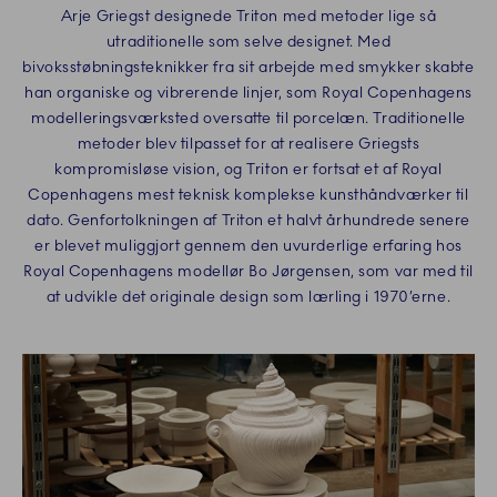
Arje Griegst designede Triton med metoder lige så
utraditionelle som selve designet. Med
bivoksstøbningsteknikker fra sit arbejde med smykker skabte
han organiske og vibrerende linjer, som Royal Copenhagens
modelleringsværksted oversatte til porcelæn. Traditionelle
metoder blev tilpasset for at realisere Griegsts
kompromisløse vision, og Triton er fortsat et af Royal
Copenhagens mest teknisk komplekse kunsthåndværker til
dato. Genfortolkningen af Triton et halvt århundrede senere
er blevet muliggjort gennem den uvurderlige erfaring hos
Royal Copenhagens modellør Bo Jørgensen, som var med til
at udvikle det originale design som lærling i 1970’erne.