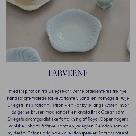
FARVERNE
Med inspiration fra Griegst-arkiverne præsenteres tre nye
håndsprøjtemalede farvevarianter: Sand, en homage til Arje
Griegsts inspiration til Triton – en konkylie langs kysten, hvor
bølgerne bruser mod sandet; en krystallinsk Ocean som
Griegsts avantgardistiske fortolkning af Royal Copenhagens
ikoniske koboltblå farve; samt en jadegrøn Celadon som en
hyldest til Tritons originale kollektionsprøver. En transparent