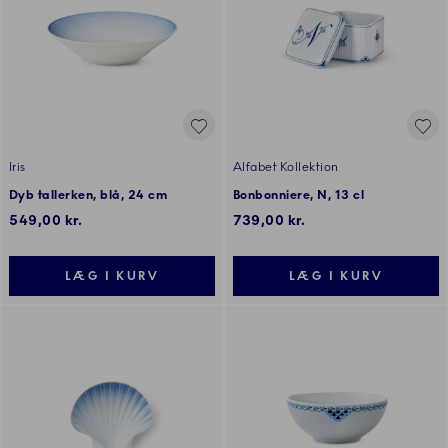
Iris
Alfabet Kollektion
Dyb tallerken, blå, 24 cm
Bonbonniere, N, 13 cl
549,00 kr.
739,00 kr.
LÆG I KURV
LÆG I KURV