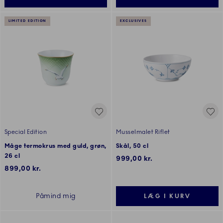
LIMITED EDITION
EXCLUSIVES
Special Edition
Musselmalet Riflet
Måge termokrus med guld, grøn,
Skål, 50 cl
26 cl
999,00 kr.
899,00 kr.
Påmind mig
LÆG I KURV