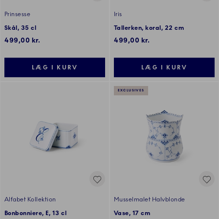
Prinsesse
Iris
Skål, 35 cl
Tallerken, koral, 22 cm
499,00 kr.
499,00 kr.
LÆG I KURV
LÆG I KURV
EXCLUSIVES
Alfabet Kollektion
Musselmalet Halvblonde
Bonbonniere, E, 13 cl
Vase, 17 cm