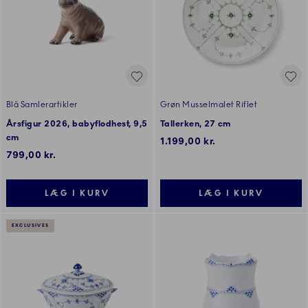
Blå Samlerartikler
Grøn Musselmalet Riflet
Årsfigur 2026, babyflodhest, 9,5
Tallerken, 27 cm
cm
1.199,00 kr.
799,00 kr.
LÆG I KURV
LÆG I KURV
EXCLUSIVES