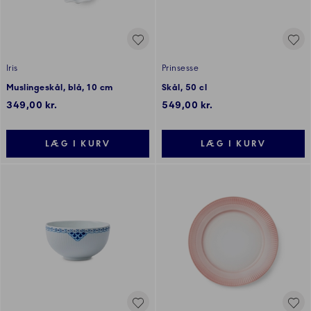
Iris
Prinsesse
Muslingeskål, blå, 10 cm
Skål, 50 cl
349,00 kr.
549,00 kr.
LÆG I KURV
LÆG I KURV