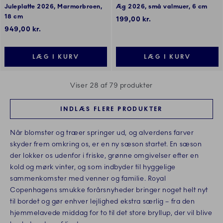
Juleplatte 2026, Marmorbroen,
Æg 2026, små valmuer, 6 cm
18 cm
199,00 kr.
949,00 kr.
LÆG I KURV
LÆG I KURV
Viser 28 af 79 produkter
INDLÆS FLERE PRODUKTER
Når blomster og træer springer ud, og alverdens farver
skyder frem omkring os, er en ny sæson startet. En sæson
der lokker os udenfor i friske, grønne omgivelser efter en
kold og mørk vinter, og som indbyder til hyggelige
sammenkomster med venner og familie. Royal
Copenhagens smukke forårsnyheder bringer noget helt nyt
til bordet og gør enhver lejlighed ekstra særlig – fra den
hjemmelavede middag for to til det store bryllup, der vil blive