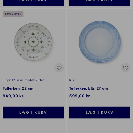
LÆG I KURV
LÆG I KURV
EXCLUSIVES
Grøn Musselmalet Riflet
Iris
Tallerken, 22 cm
Tallerken, blå, 27 cm
949,00 kr.
599,00 kr.
LÆG I KURV
LÆG I KURV