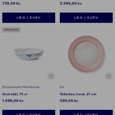
739,00 kr.
2.999,00 kr.
LÆG I KURV
LÆG I KURV
EXCLUSIVES
Musselmalet Halvblonde
Iris
Oval skål, 75 cl
Tallerken, koral, 27 cm
1.999,00 kr.
599,00 kr.