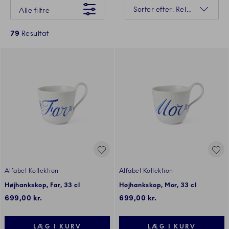
Der gik desværre noget galt Prøv venligst igen senere
Sortering
Sorter efter: Relevans
Alle filtre
79
Resultat
Alfabet Kollektion
Alfabet Kollektion
Højhankskop, Far, 33 cl
Højhankskop, Mor, 33 cl
699,00 kr.
699,00 kr.
LÆG I KURV
LÆG I KURV