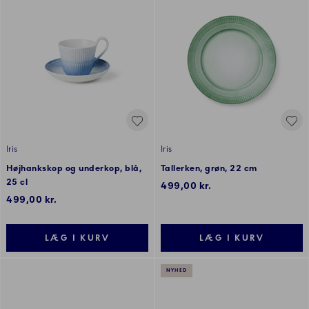
Iris
Iris
Højhankskop og underkop, blå,
Tallerken, grøn, 22 cm
25 cl
499,00 kr.
499,00 kr.
LÆG I KURV
LÆG I KURV
NYHED