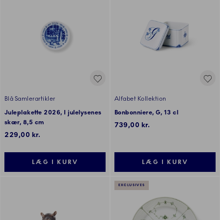
Blå Samlerartikler
Alfabet Kollektion
Juleplakette 2026, I julelysenes
Bonbonniere, G, 13 cl
skær, 8,5 cm
739,00 kr.
229,00 kr.
LÆG I KURV
LÆG I KURV
EXCLUSIVES