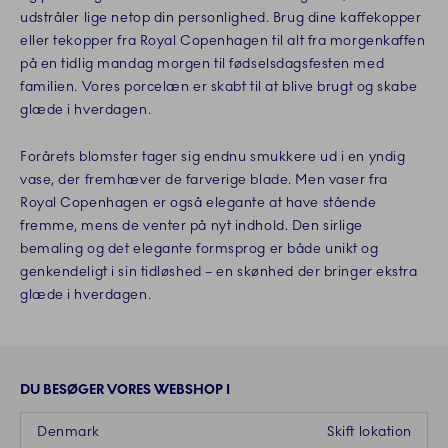
udstråler lige netop din personlighed. Brug dine kaffekopper
eller tekopper fra Royal Copenhagen til alt fra morgenkaffen
på en tidlig mandag morgen til fødselsdagsfesten med
familien. Vores porcelæn er skabt til at blive brugt og skabe
glæde i hverdagen.
Forårets blomster tager sig endnu smukkere ud i en yndig
vase, der fremhæver de farverige blade. Men vaser fra
Royal Copenhagen er også elegante at have stående
fremme, mens de venter på nyt indhold. Den sirlige
bemaling og det elegante formsprog er både unikt og
genkendeligt i sin tidløshed – en skønhed der bringer ekstra
glæde i hverdagen.
DU BESØGER VORES WEBSHOP I
Denmark
Skift lokation