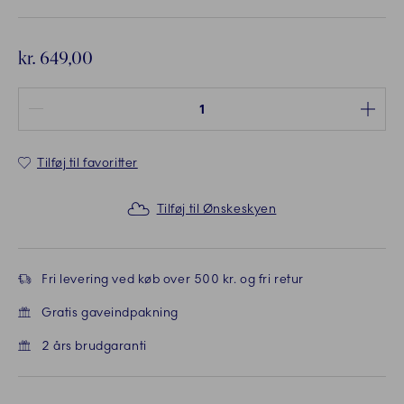
kr. 649,00
Antal mellem 1 og 100
Tilføj til favoritter
Tilføj til Ønskeskyen
Fri levering ved køb over 500 kr. og fri retur
Gratis gaveindpakning
2 års brudgaranti