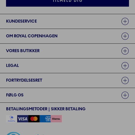
TILMELD DIG
Links
KUNDESERVICE
OM ROYAL COPENHAGEN
VORES BUTIKKER
LEGAL
FORTRYDELSESRET
FØLG OS
BETALINGSMETODER | SIKKER BETALING