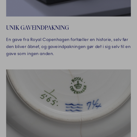
UNIK GAVEINDPAKNING
En gave fra Royal Copenhagen fortæller en historie, selv før
den bliver åbnet, og gaveindpakningen gør det i sig selv til en
gave som ingen anden.