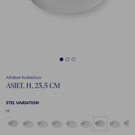
1
2
3
Alfabet Kollektion
ASIET, H, 23,5 CM
STEL VARIATION
H