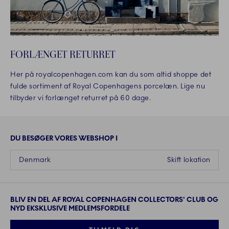
FORLÆNGET RETURRET
Her på royalcopenhagen.com kan du som altid shoppe det
fulde sortiment af Royal Copenhagens porcelæn. Lige nu
tilbyder vi forlænget returret på 60 dage.
DU BESØGER VORES WEBSHOP I
Denmark
Skift lokation
BLIV EN DEL AF ROYAL COPENHAGEN COLLECTORS' CLUB OG
NYD EKSKLUSIVE MEDLEMSFORDELE