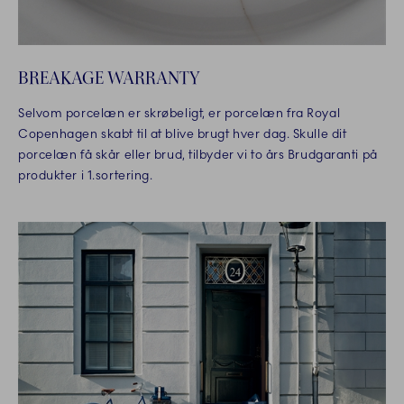
BREAKAGE WARRANTY
Selvom porcelæn er skrøbeligt, er porcelæn fra Royal
Copenhagen skabt til at blive brugt hver dag. Skulle dit
porcelæn få skår eller brud, tilbyder vi to års Brudgaranti på
produkter i 1.sortering.