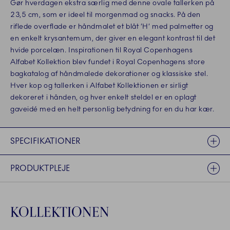
Gør hverdagen ekstra særlig med denne ovale tallerken på
23,5 cm, som er ideel til morgenmad og snacks. På den
riflede overflade er håndmalet et blåt ’H’ med palmetter og
en enkelt krysantemum, der giver en elegant kontrast til det
hvide porcelæn. Inspirationen til Royal Copenhagens
Alfabet Kollektion blev fundet i Royal Copenhagens store
bagkatalog af håndmalede dekorationer og klassiske stel.
Hver kop og tallerken i Alfabet Kollektionen er sirligt
dekoreret i hånden, og hver enkelt steldel er en oplagt
gaveidé med en helt personlig betydning for en du har kær.
SPECIFIKATIONER
PRODUKTPLEJE
KOLLEKTIONEN