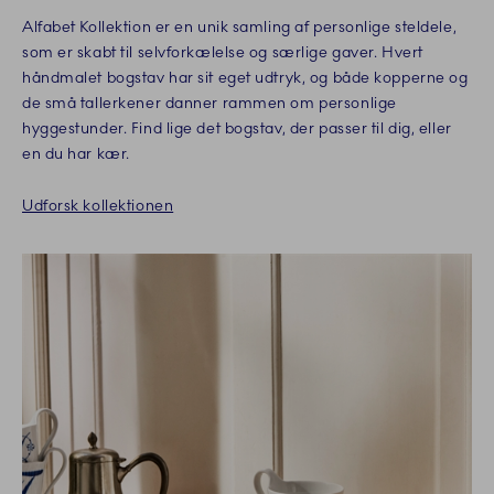
Alfabet Kollektion er en unik samling af personlige steldele,
som er skabt til selvforkælelse og særlige gaver. Hvert
håndmalet bogstav har sit eget udtryk, og både kopperne og
de små tallerkener danner rammen om personlige
hyggestunder. Find lige det bogstav, der passer til dig, eller
en du har kær.
Udforsk kollektionen