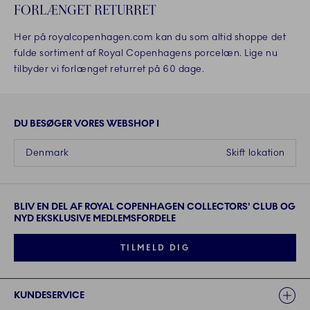
FORLÆNGET RETURRET
Her på royalcopenhagen.com kan du som altid shoppe det
fulde sortiment af Royal Copenhagens porcelæn. Lige nu
tilbyder vi forlænget returret på 60 dage.
DU BESØGER VORES WEBSHOP I
Denmark
Skift lokation
BLIV EN DEL AF ROYAL COPENHAGEN COLLECTORS' CLUB OG
NYD EKSKLUSIVE MEDLEMSFORDELE
TILMELD DIG
Links
KUNDESERVICE