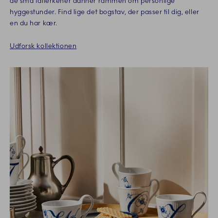
de små tallerkener danner rammen om personlige
hyggestunder. Find lige det bogstav, der passer til dig, eller
en du har kær.
Udforsk kollektionen