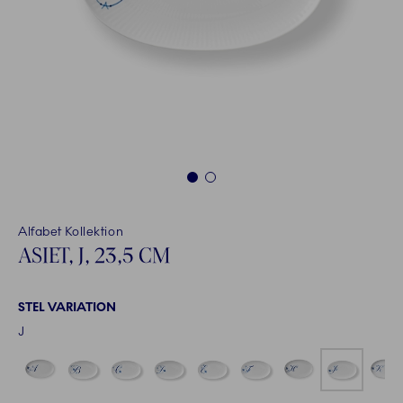
1
2
Alfabet Kollektion
ASIET, J, 23,5 CM
STEL VARIATION
J