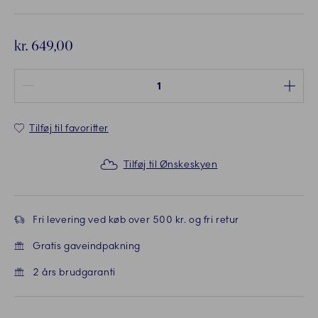
kr. 649,00
Antal mellem 1 og 100
Tilføj til favoritter
Tilføj til Ønskeskyen
Fri levering ved køb over 500 kr. og fri retur
Gratis gaveindpakning
2 års brudgaranti