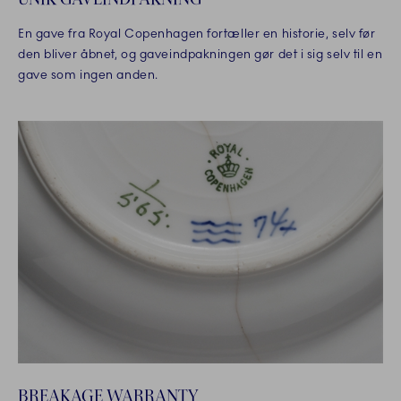
En gave fra Royal Copenhagen fortæller en historie, selv før
den bliver åbnet, og gaveindpakningen gør det i sig selv til en
gave som ingen anden.
BREAKAGE WARRANTY