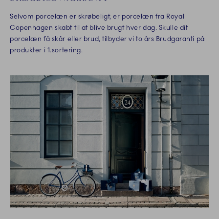
Selvom porcelæn er skrøbeligt, er porcelæn fra Royal
Copenhagen skabt til at blive brugt hver dag. Skulle dit
porcelæn få skår eller brud, tilbyder vi to års Brudgaranti på
produkter i 1.sortering.