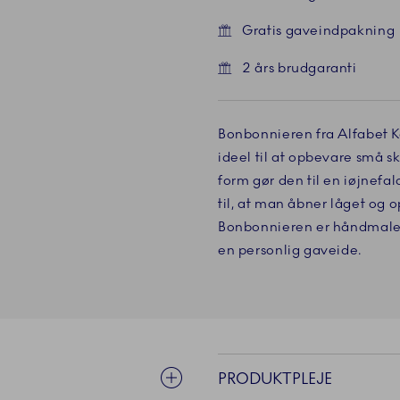
Gratis gaveindpakning
2 års brudgaranti
Bonbonnieren fra Alfabet Ko
ideel til at opbevare små sk
form gør den til en iøjnefa
til, at man åbner låget og 
Bonbonnieren er håndmalet 
en personlig gaveide.
PRODUKTPLEJE