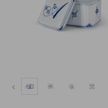
Nuværende
1 af 6
Nuværende
2 af 6
Nuværende
3 af 6
Nuvære
4 af 6