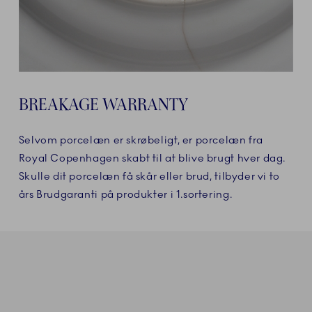
BREAKAGE WARRANTY
Selvom porcelæn er skrøbeligt, er porcelæn fra
Royal Copenhagen skabt til at blive brugt hver dag.
Skulle dit porcelæn få skår eller brud, tilbyder vi to
års Brudgaranti på produkter i 1.sortering.