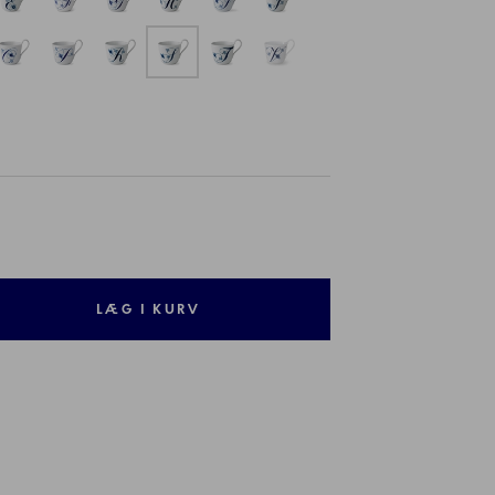
LÆG I KURV