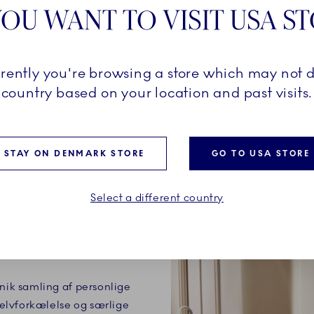
OU WANT TO VISIT USA S
rrently you're browsing a store which may not d
country based on your location and past visits.
STAY ON DENMARK STORE
GO TO USA STORE
Select a different country
ONEN
unik samling af personlige
 selvforkælelse og særlige