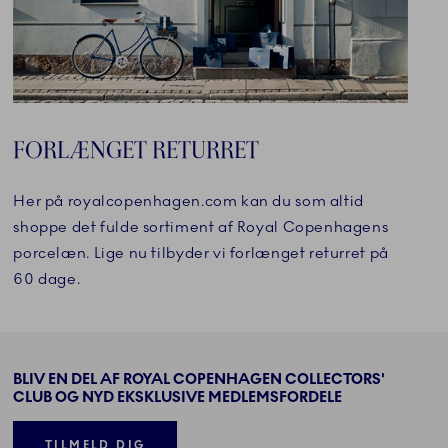
FORLÆNGET RETURRET
Her på royalcopenhagen.com kan du som altid
shoppe det fulde sortiment af Royal Copenhagens
porcelæn. Lige nu tilbyder vi forlænget returret på
60 dage.
BLIV EN DEL AF ROYAL COPENHAGEN COLLECTORS'
CLUB OG NYD EKSKLUSIVE MEDLEMSFORDELE
TILMELD DIG