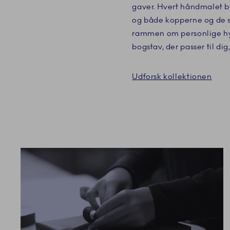
gaver. Hvert håndmalet bo
og både kopperne og de 
rammen om personlige hyg
bogstav, der passer til dig
Udforsk kollektionen