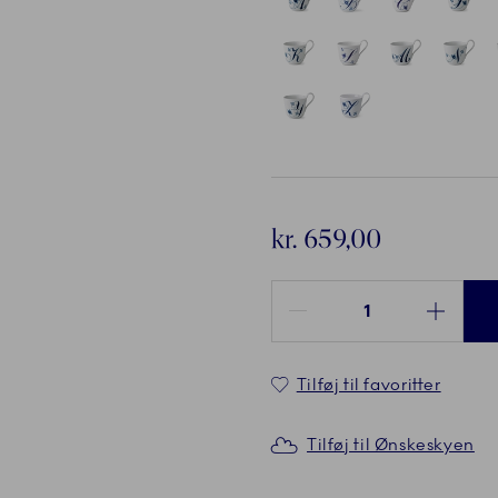
kr. 659,00
Antal mellem 1 og 100
Tilføj til favoritter
Tilføj til Ønskeskyen