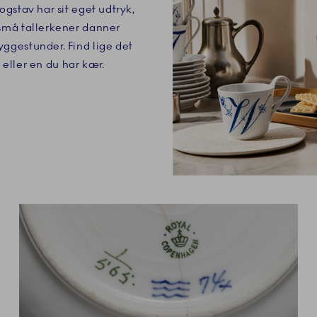
gstav har sit eget udtryk,
små tallerkener danner
gestunder. Find lige det
, eller en du har kær.