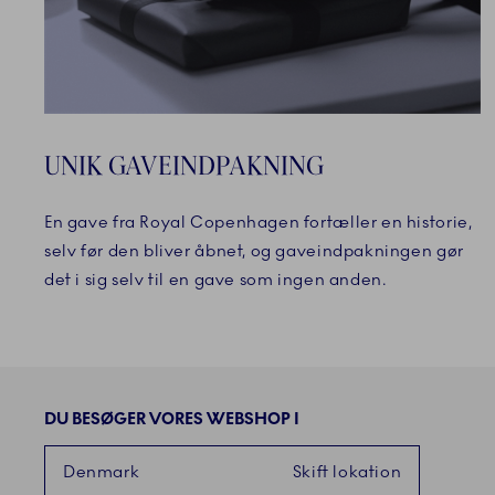
UNIK GAVEINDPAKNING
En gave fra Royal Copenhagen fortæller en historie,
selv før den bliver åbnet, og gaveindpakningen gør
det i sig selv til en gave som ingen anden.
DU BESØGER VORES WEBSHOP I
Denmark
Skift lokation