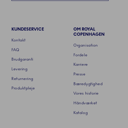
KUNDESERVICE
OM ROYAL
Links
COPENHAGEN
Kontakt
Organisation
FAQ
Fordele
Brudgaranti
Karriere
Levering
Presse
Returnering
Bæredygtighed
Produktpleje
Vores historie
Håndværket
Katalog