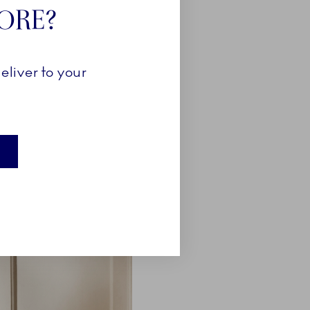
TORE?
eliver to your