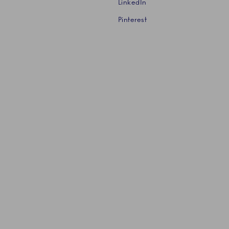
LinkedIn
Pinterest