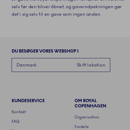
selv før den bliver åbnet, og gaveindpakningen gør
det i sig selv til en gave som ingen anden.
DU BESØGER VORES WEBSHOP I
Denmark
Skift lokation
KUNDESERVICE
OM ROYAL
Links
COPENHAGEN
Kontakt
Organisation
FAQ
Fordele