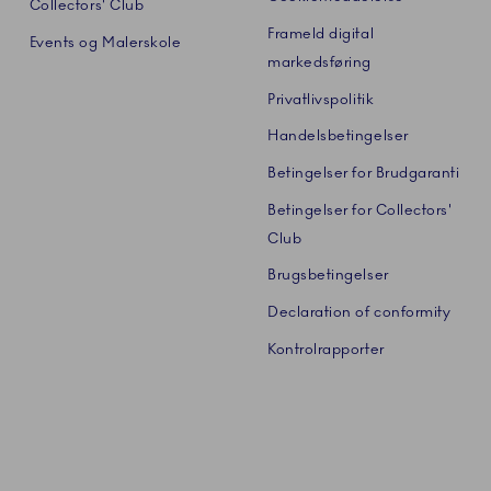
Collectors' Club
Frameld digital
Events og Malerskole
markedsføring
Privatlivspolitik
Handelsbetingelser
Betingelser for Brudgaranti
Betingelser for Collectors'
Club
Brugsbetingelser
Declaration of conformity
Kontrolrapporter