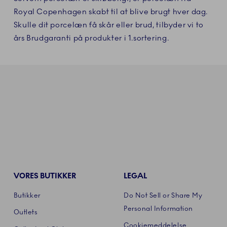
Royal Copenhagen skabt til at blive brugt hver dag.
Skulle dit porcelæn få skår eller brud, tilbyder vi to
års Brudgaranti på produkter i 1.sortering.
VORES BUTIKKER
LEGAL
Butikker
Do Not Sell or Share My
Personal Information
Outlets
Cookiemeddelelse