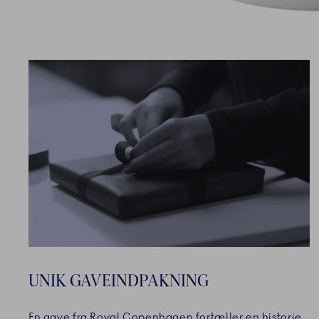
UNIK GAVEINDPAKNING
En gave fra Royal Copenhagen fortæller en historie,