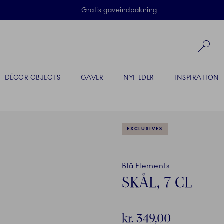
Skip Navigation
Gratis gaveindpakning
Sø
DÉCOR OBJECTS
GAVER
NYHEDER
INSPIRATION
EXCLUSIVES
Blå Elements
SKÅL, 7 CL
kr. 349,00