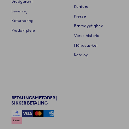
Brudgaranti
Karriere
Levering
Presse
Returnering
Bæredygtighed
Produktpleje
Vores historie
Håndværket
Katalog
BETALINGSMETODER |
SIKKER BETALING