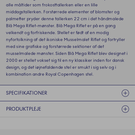
alle måltider som frokosttallerken eller en lille
middagstallerken. Forstørrede elementer af blomster og
palmetter pryder denne tallerken 22 cm i det håndmalede
Blå Mega Riflet-mønster. Blå Mega Riflet er på en gang
velkendt og forfriskende. Stellet er født af en modig
nyfortolkning af det ikoniske Musselmalet Riflet og fortryller
med sine grafiske og forstørrede sektioner af det
musselmalede mønster. Siden Blå Mega Riflet blev designet i
2000 er stellet vokset sig til en ny klassiker inden for dansk
design, og det iøjnefaldende stel er smukt i sig selv og i
kombination andre Royal Copenhagen stel.
SPECIFIKATIONER
PRODUKTPLEJE