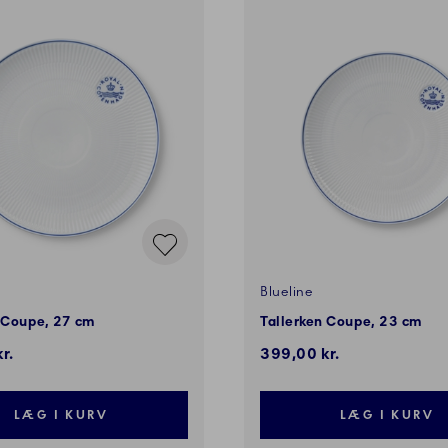
Blueline
n Coupe, 27 cm
Tallerken Coupe, 23 cm
r.
399,00 kr.
LÆG I KURV
LÆG I KURV