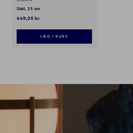
Blueline
Skål, 25 cm
449,00 kr.
LÆG I KURV