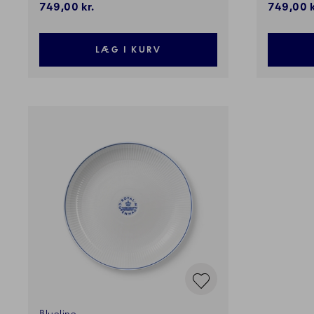
749,00 kr.
749,00 k
LÆG I KURV