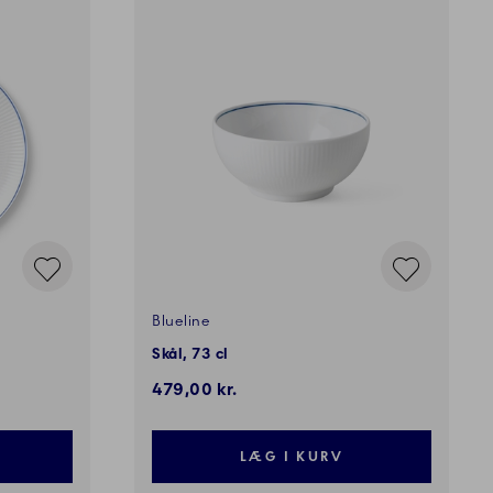
Blueline
Skål, 73 cl
479,00 kr.
LÆG I KURV