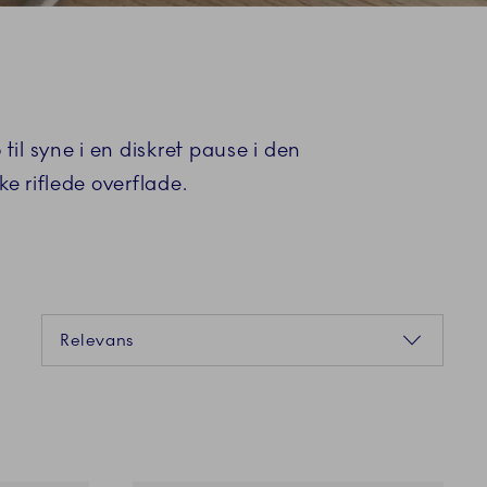
l syne i en diskret pause i den
e riflede overflade.
Sortering
Relevans