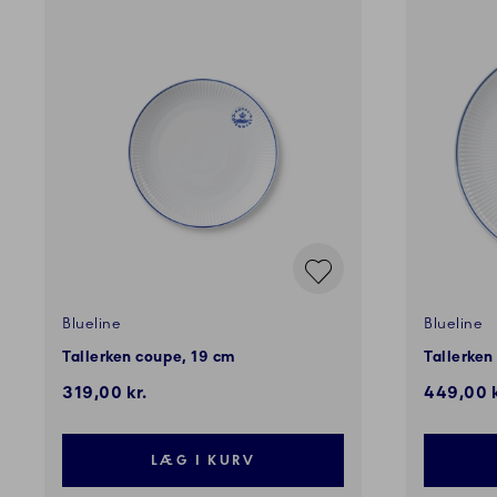
Blueline
Blueline
Tallerken coupe, 19 cm
Tallerke
319,00 kr.
449,00 k
LÆG I KURV