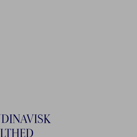
DINAVISK
LTHED