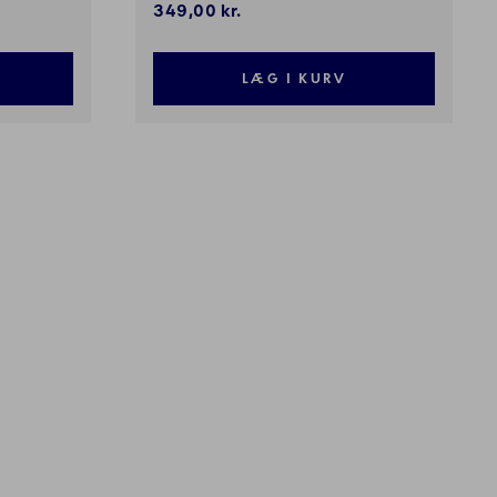
349,00 kr.
LÆG I KURV