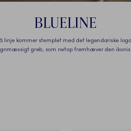
BLUELINE
linje kommer stemplet med det legendariske logo ti
esignmæssigt greb, som netop fremhæver den ikonisk