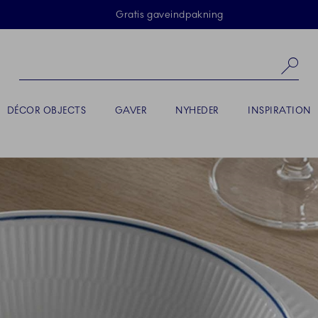
Skip Navigation
Gratis gaveindpakning
Sø
DÉCOR OBJECTS
GAVER
NYHEDER
INSPIRATION