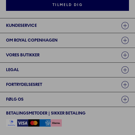
TILMELD DIG
Links
KUNDESERVICE
OM ROYAL COPENHAGEN
VORES BUTIKKER
LEGAL
FORTRYDELSESRET
FØLG OS
BETALINGSMETODER | SIKKER BETALING