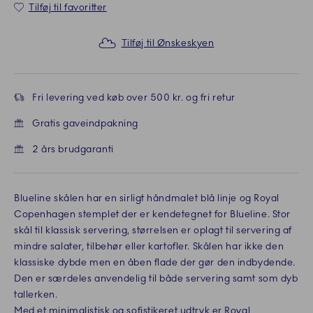
Tilføj til favoritter
Tilføj til Ønskeskyen
Fri levering ved køb over 500 kr. og fri retur
Gratis gaveindpakning
2 års brudgaranti
Blueline skålen har en sirligt håndmalet blå linje og Royal
Copenhagen stemplet der er kendetegnet for Blueline. Stor
skål til klassisk servering, størrelsen er oplagt til servering af
mindre salater, tilbehør eller kartofler. Skålen har ikke den
klassiske dybde men en åben flade der gør den indbydende.
Den er særdeles anvendelig til både servering samt som dyb
tallerken.
Med et minimalistisk og sofistikeret udtryk er Royal