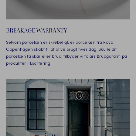
BREAKAGE WARRANTY
Selvom porcelæn er skrøbeligt, er porcelæn fra Royal
Copenhagen skabt til at blive brugt hver dag. Skulle dit
porcelæn få skår eller brud, tilbyder vi to års Brudgaranti på
produkter i 1.sortering.