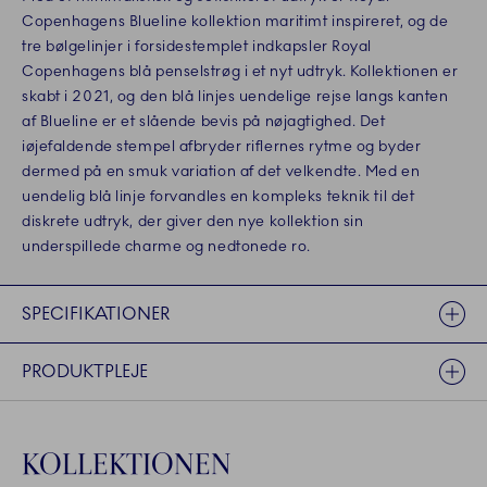
Copenhagens Blueline kollektion maritimt inspireret, og de
tre bølgelinjer i forsidestemplet indkapsler Royal
Copenhagens blå penselstrøg i et nyt udtryk. Kollektionen er
skabt i 2021, og den blå linjes uendelige rejse langs kanten
af Blueline er et slående bevis på nøjagtighed. Det
iøjefaldende stempel afbryder riflernes rytme og byder
dermed på en smuk variation af det velkendte. Med en
uendelig blå linje forvandles en kompleks teknik til det
diskrete udtryk, der giver den nye kollektion sin
underspillede charme og nedtonede ro.
SPECIFIKATIONER
PRODUKTPLEJE
KOLLEKTIONEN