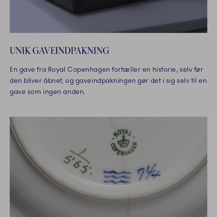
UNIK GAVEINDPAKNING
En gave fra Royal Copenhagen fortæller en historie, selv før
den bliver åbnet, og gaveindpakningen gør det i sig selv til en
gave som ingen anden.