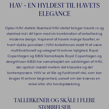
HAV - EN HYLDEST TIL HAVETS
ELEGANCE
Oplev HAV-stellets Skønhed HAV-stellet bringer havets ro og
skønhed ind i dit hjem med sin kombination af enkelhed og
moderne design. Inspireret af havets mange facetter, er
hvert stykke porcelæn i HAV-kollektionen skabt til at være
multifunktionelt og velegnet til enhver lejlighed. Royal
Copenhagen og KiBiSi Samarbejde Royal Copenhagen og
designtrioen KiBiSi har samarbejdet om udviklingen af HAV,
der opstod i mødet mellem det klassiske og det
kontemporære. HAV er et lille og funktionelt stel, som kan
bruges til enhver begivenhed, uanset om der kræves en
enkel eller stor bordopdækning.
TALLERKENER OG SKÅLE I FLERE
STØRRELSER