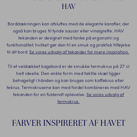
HAV
Borddækningen kan afsluttes med de elegante karafler, der
også kan bruges til tynde saucer eller vinaigrette. HAV
tekanden er designet med tanke på ergonomi og
funktionalitet, hvilket gør den til en smuk og praktisk tilføjelse
til dit bord.
Se vores udvalg af tekander for mere inspiration.
Til et veldækket kagebord er de smukke termokrus på 27 cl
helt ideelle. Den enkle form med taktile skæl ligger
behageligt i hånden og kan bruges som kaffekrus eller
tekrus. Termokrusene kan med fordel kombineres med HAV
tekanden for en fuldendt oplevelse.
Se vores udvalg af
termokrus.
FARVER INSPIRERET AF HAVET