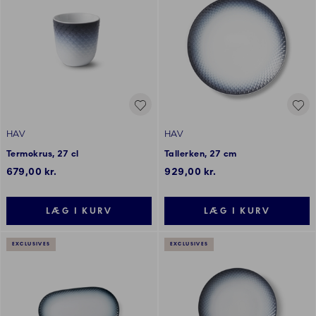
HAV
HAV
Termokrus, 27 cl
Tallerken, 27 cm
679,00 kr.
929,00 kr.
LÆG I KURV
LÆG I KURV
EXCLUSIVES
EXCLUSIVES