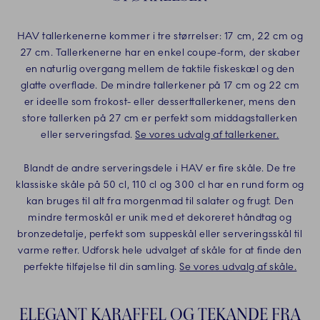
HAV tallerkenerne kommer i tre størrelser: 17 cm, 22 cm og
27 cm. Tallerkenerne har en enkel coupe-form, der skaber
en naturlig overgang mellem de taktile fiskeskæl og den
glatte overflade. De mindre tallerkener på 17 cm og 22 cm
er ideelle som frokost- eller desserttallerkener, mens den
store tallerken på 27 cm er perfekt som middagstallerken
eller serveringsfad.
Se vores udvalg af tallerkener.
Blandt de andre serveringsdele i HAV er fire skåle. De tre
klassiske skåle på 50 cl, 110 cl og 300 cl har en rund form og
kan bruges til alt fra morgenmad til salater og frugt. Den
mindre termoskål er unik med et dekoreret håndtag og
bronzedetalje, perfekt som suppeskål eller serveringsskål til
varme retter. Udforsk hele udvalget af skåle for at finde den
perfekte tilføjelse til din samling.
Se vores udvalg af skåle.
ELEGANT KARAFFEL OG TEKANDE FRA