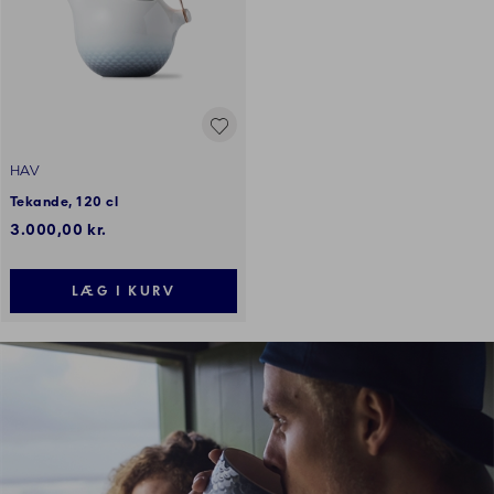
HAV
Tekande, 120 cl
3.000,00 kr.
LÆG I KURV