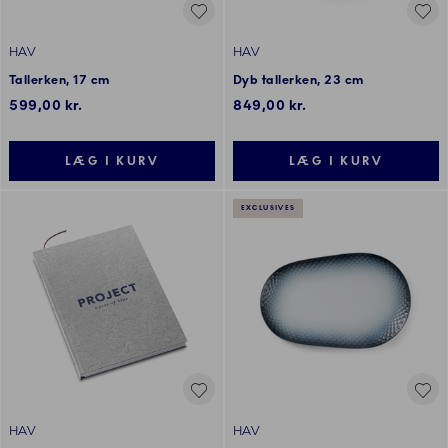
HAV
HAV
Tallerken, 17 cm
Dyb tallerken, 23 cm
599,00 kr.
849,00 kr.
LÆG I KURV
LÆG I KURV
EXCLUSIVES
HAV
HAV