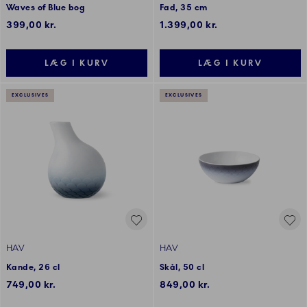
Waves of Blue bog
Fad, 35 cm
399,00 kr.
1.399,00 kr.
LÆG I KURV
LÆG I KURV
EXCLUSIVES
EXCLUSIVES
HAV
HAV
Kande, 26 cl
Skål, 50 cl
749,00 kr.
849,00 kr.