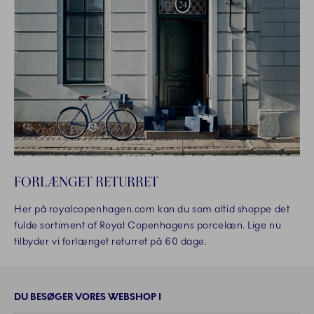
FORLÆNGET RETURRET
Her på royalcopenhagen.com kan du som altid shoppe det
fulde sortiment af Royal Copenhagens porcelæn. Lige nu
tilbyder vi forlænget returret på 60 dage.
DU BESØGER VORES WEBSHOP I