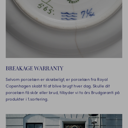
BREAKAGE WARRANTY
Selvom porcelæn er skrøbeligt, er porcelæn fra Royal
Copenhagen skabt til at blive brugt hver dag. Skulle dit
porcelæn få skår eller brud, tilbyder vi to års Brudgaranti på
produkter i 1.sortering.