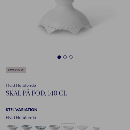
1
2
3
EXCLUSIVES
Hvid Helblonde
SKÅL PÅ FOD, 140 CL
STEL VARIATION
Hvid Helblonde