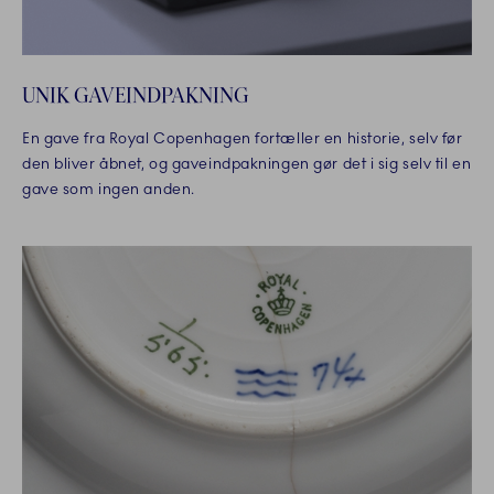
UNIK GAVEINDPAKNING
En gave fra Royal Copenhagen fortæller en historie, selv før
den bliver åbnet, og gaveindpakningen gør det i sig selv til en
gave som ingen anden.