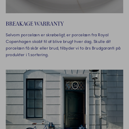
BREAKAGE WARRANTY
Selvom porcelæn er skrøbeligt, er porcelæn fra Royal
Copenhagen skabt til at blive brugt hver dag. Skulle dit
porcelæn få skår eller brud, tilbyder vi to års Brudgaranti på
produkter i 1.sortering.