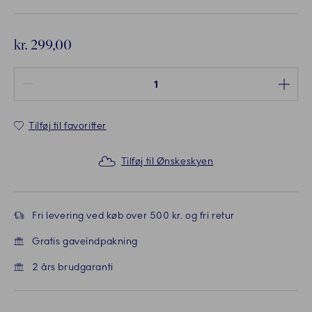
kr. 299,00
Antal mellem 1 og 100
Tilføj til favoritter
Tilføj til Ønskeskyen
Fri levering ved køb over 500 kr. og fri retur
Gratis gaveindpakning
2 års brudgaranti