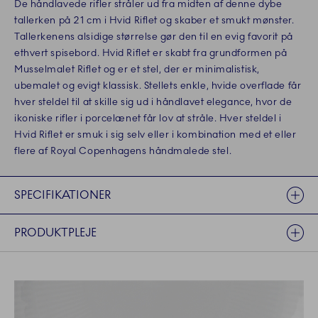
De håndlavede rifler stråler ud fra midten af denne dybe
tallerken på 21 cm i Hvid Riflet og skaber et smukt mønster.
Tallerkenens alsidige størrelse gør den til en evig favorit på
ethvert spisebord. Hvid Riflet er skabt fra grundformen på
Musselmalet Riflet og er et stel, der er minimalistisk,
ubemalet og evigt klassisk. Stellets enkle, hvide overflade får
hver steldel til at skille sig ud i håndlavet elegance, hvor de
ikoniske rifler i porcelænet får lov at stråle. Hver steldel i
Hvid Riflet er smuk i sig selv eller i kombination med et eller
flere af Royal Copenhagens håndmalede stel.
SPECIFIKATIONER
PRODUKTPLEJE