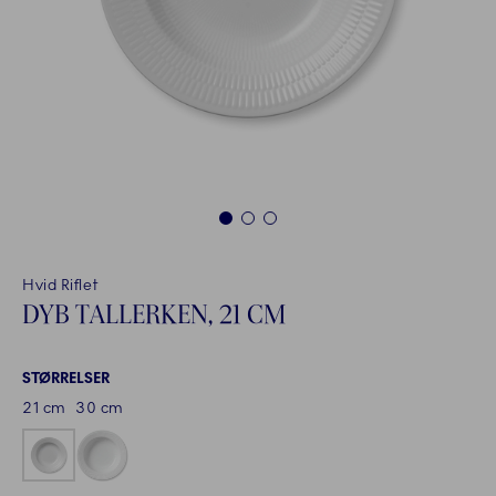
1
2
3
Hvid Riflet
DYB TALLERKEN, 21 CM
STØRRELSER
21 cm
30 cm