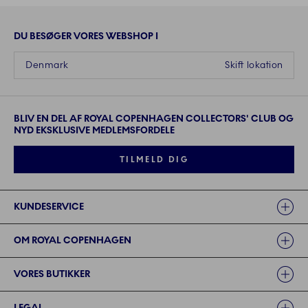
DU BESØGER VORES WEBSHOP I
Denmark
Skift lokation
BLIV EN DEL AF ROYAL COPENHAGEN COLLECTORS' CLUB OG
NYD EKSKLUSIVE MEDLEMSFORDELE
TILMELD DIG
Links
KUNDESERVICE
OM ROYAL COPENHAGEN
VORES BUTIKKER
LEGAL