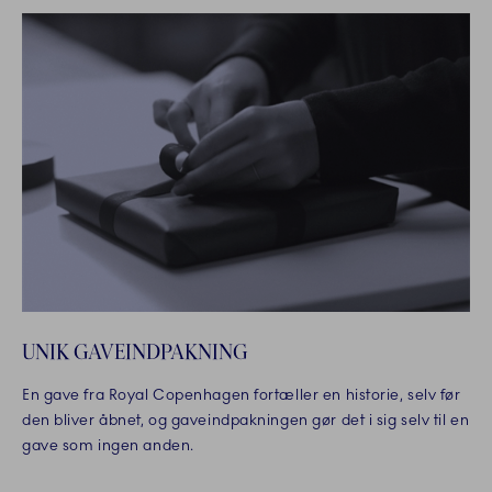
UNIK GAVEINDPAKNING
En gave fra Royal Copenhagen fortæller en historie, selv før
den bliver åbnet, og gaveindpakningen gør det i sig selv til en
gave som ingen anden.