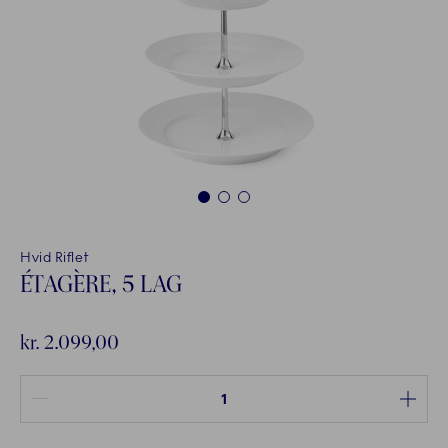
1
2
3
Hvid Riflet
ÉTAGÈRE, 5 LAG
kr. 2.099,00
Antal mellem 1 og 100