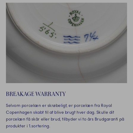
BREAKAGE WARRANTY
Selvom porcelæn er skrøbeligt, er porcelæn fra Royal
Copenhagen skabt til at blive brugt hver dag. Skulle dit
porcelæn få skår eller brud, tilbyder vi to års Brudgaranti på
produkter i 1.sortering.