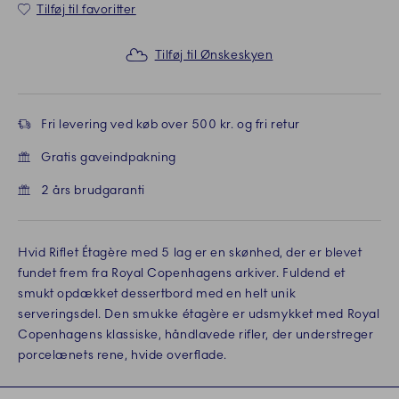
Tilføj til favoritter
Tilføj til Ønskeskyen
Fri levering ved køb over 500 kr. og fri retur
Gratis gaveindpakning
2 års brudgaranti
Hvid Riflet Étagère med 5 lag er en skønhed, der er blevet
fundet frem fra Royal Copenhagens arkiver. Fuldend et
smukt opdækket dessertbord med en helt unik
serveringsdel. Den smukke étagère er udsmykket med Royal
Copenhagens klassiske, håndlavede rifler, der understreger
porcelænets rene, hvide overflade.