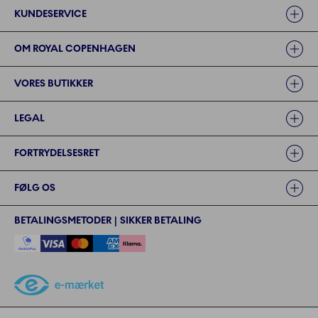
Links
KUNDESERVICE
OM ROYAL COPENHAGEN
VORES BUTIKKER
LEGAL
FORTRYDELSESRET
FØLG OS
BETALINGSMETODER | SIKKER BETALING