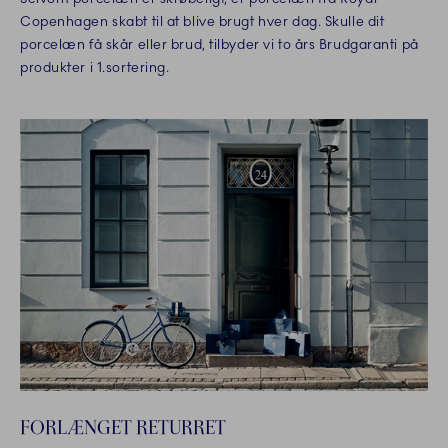
Copenhagen skabt til at blive brugt hver dag. Skulle dit
porcelæn få skår eller brud, tilbyder vi to års Brudgaranti på
produkter i 1.sortering.
FORLÆNGET RETURRET