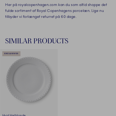
Her på royalcopenhagen.com kan du som altid shoppe det
fulde sortiment af Royal Copenhagens porcelæn. Lige nu
tilbyder vi forlænget returret på 60 dage.
SIMILAR PRODUCTS
EXCLUSIVES
Hvid Helblonde