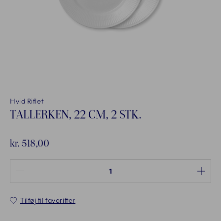
Hvid Riflet
TALLERKEN, 22 CM, 2 STK.
kr. 518,00
Antal mellem 1 og 100
Tilføj til favoritter