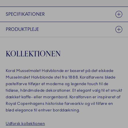
SPECIFIKATIONER
PRODUKTPLEJE
KOLLEKTIONEN
Koral Musselmalet Halvblonde er baseret på det elskede
Musselmalet Halvblonde stel fra 1888. Koralfarvens bløde
pastelfarve tilføjer et moderne og legende touch til de
tidløse, håndmalede dekorationer. Et elegant valg til et smukt
dækket kaffe- eller morgenbord. Koralfarven er inspireret af
Royal Copenhagens historiske farvearkiv og vil tilføre en
blød elegance til enhver borddækning.
Udforsk kollektionen