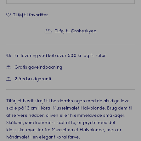
Tilføj til favoritter
Tilføj til Ønskeskyen
Fri levering ved køb over 500 kr. og fri retur
Gratis gaveindpakning
2 års brudgaranti
Tilføj et blødt strejf til borddækningen med de alsidige lave
skåle på 13 cm i Koral Musselmalet Halvblonde. Brug dem til
at servere nødder, oliven eller hjemmelavede småkager.
Skålene, som kommer i sæt af to, er prydet med det
klassiske mønster fra Musselmalet Halvblonde, men er
håndmalet i en elegant koral farve.