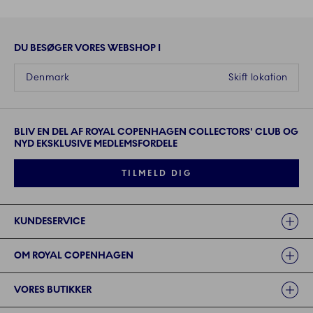
DU BESØGER VORES WEBSHOP I
Denmark
Skift lokation
BLIV EN DEL AF ROYAL COPENHAGEN COLLECTORS' CLUB OG
NYD EKSKLUSIVE MEDLEMSFORDELE
TILMELD DIG
Links
KUNDESERVICE
OM ROYAL COPENHAGEN
VORES BUTIKKER