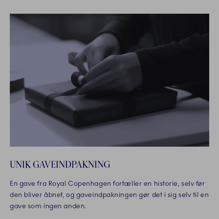
UNIK GAVEINDPAKNING
En gave fra Royal Copenhagen fortæller en historie, selv før
den bliver åbnet, og gaveindpakningen gør det i sig selv til en
gave som ingen anden.