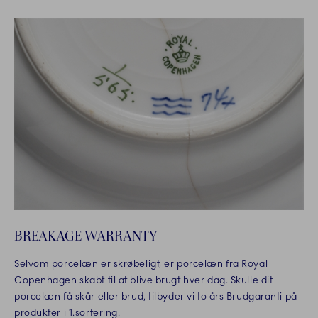
BREAKAGE WARRANTY
Selvom porcelæn er skrøbeligt, er porcelæn fra Royal
Copenhagen skabt til at blive brugt hver dag. Skulle dit
porcelæn få skår eller brud, tilbyder vi to års Brudgaranti på
produkter i 1.sortering.