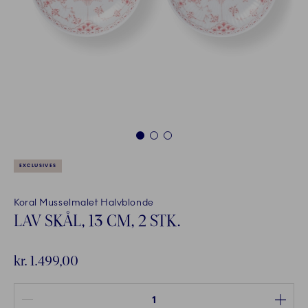
1
2
3
EXCLUSIVES
Koral Musselmalet Halvblonde
LAV SKÅL, 13 CM, 2 STK.
kr. 1.499,00
Antal mellem 1 og 100