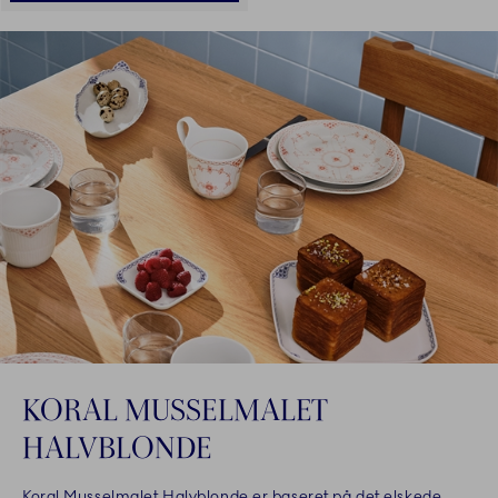
KORAL MUSSELMALET
HALVBLONDE
Koral Musselmalet Halvblonde er baseret på det elskede