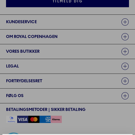
TILMELD DIG
Links
KUNDESERVICE
OM ROYAL COPENHAGEN
VORES BUTIKKER
LEGAL
FORTRYDELSESRET
FØLG OS
BETALINGSMETODER | SIKKER BETALING