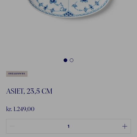
1
2
EXCLUSIVES
ASIET, 23,5 CM
kr. 1.249,00
Antal mellem 1 og 100