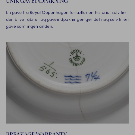
UNIK GAVEINDPAKNING
En gave fra Royal Copenhagen fortæller en historie, selv før
den bliver åbnet, og gaveindpakningen gør det i sig selv til en
gave som ingen anden.
BREAKAGE WARRANTY