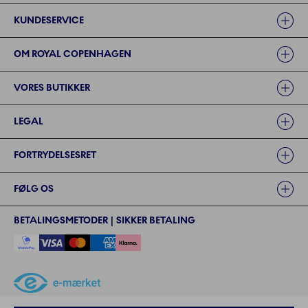
Links
KUNDESERVICE
OM ROYAL COPENHAGEN
VORES BUTIKKER
LEGAL
FORTRYDELSESRET
FØLG OS
BETALINGSMETODER | SIKKER BETALING