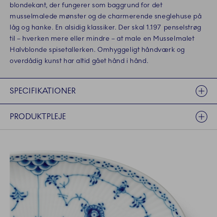
blondekant, der fungerer som baggrund for det
musselmalede mønster og de charmerende sneglehuse på
låg og hanke. En alsidig klassiker. Der skal 1.197 penselstrøg
til – hverken mere eller mindre – at male en Musselmalet
Halvblonde spisetallerken. Omhyggeligt håndværk og
overdådig kunst har altid gået hånd i hånd.
SPECIFIKATIONER
PRODUKTPLEJE