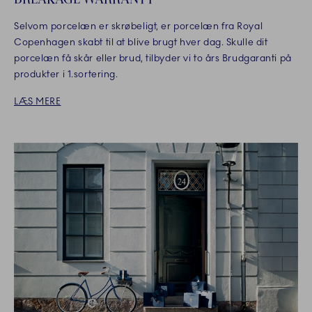
Selvom porcelæn er skrøbeligt, er porcelæn fra Royal
Copenhagen skabt til at blive brugt hver dag. Skulle dit
porcelæn få skår eller brud, tilbyder vi to års Brudgaranti på
produkter i 1.sortering.
LÆS MERE