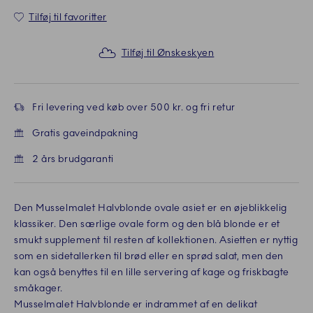
Tilføj til favoritter
Tilføj til Ønskeskyen
Fri levering ved køb over 500 kr. og fri retur
Gratis gaveindpakning
2 års brudgaranti
Den Musselmalet Halvblonde ovale asiet er en øjeblikkelig
klassiker. Den særlige ovale form og den blå blonde er et
smukt supplement til resten af kollektionen. Asietten er nyttig
som en sidetallerken til brød eller en sprød salat, men den
kan også benyttes til en lille servering af kage og friskbagte
småkager.
Musselmalet Halvblonde er indrammet af en delikat