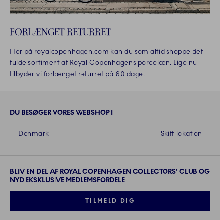
FORLÆNGET RETURRET
Her på royalcopenhagen.com kan du som altid shoppe det
fulde sortiment af Royal Copenhagens porcelæn. Lige nu
tilbyder vi forlænget returret på 60 dage.
DU BESØGER VORES WEBSHOP I
Denmark
Skift lokation
BLIV EN DEL AF ROYAL COPENHAGEN COLLECTORS' CLUB OG
NYD EKSKLUSIVE MEDLEMSFORDELE
TILMELD DIG