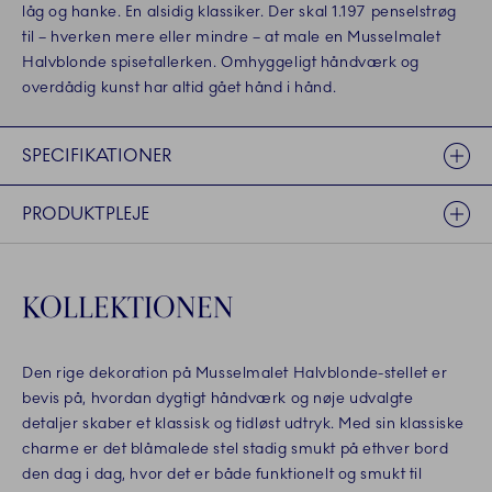
låg og hanke. En alsidig klassiker. Der skal 1.197 penselstrøg
til – hverken mere eller mindre – at male en Musselmalet
Halvblonde spisetallerken. Omhyggeligt håndværk og
overdådig kunst har altid gået hånd i hånd.
SPECIFIKATIONER
PRODUKTPLEJE
KOLLEKTIONEN
Den rige dekoration på Musselmalet Halvblonde-stellet er
bevis på, hvordan dygtigt håndværk og nøje udvalgte
detaljer skaber et klassisk og tidløst udtryk. Med sin klassiske
charme er det blåmalede stel stadig smukt på ethver bord
den dag i dag, hvor det er både funktionelt og smukt til