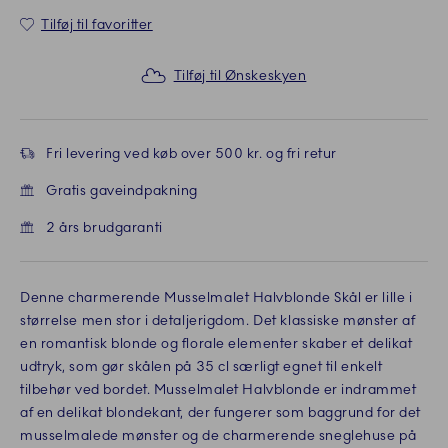
Tilføj til favoritter
Tilføj til Ønskeskyen
Fri levering ved køb over 500 kr. og fri retur
Gratis gaveindpakning
2 års brudgaranti
Denne charmerende Musselmalet Halvblonde Skål er lille i
størrelse men stor i detaljerigdom. Det klassiske mønster af
en romantisk blonde og florale elementer skaber et delikat
udtryk, som gør skålen på 35 cl særligt egnet til enkelt
tilbehør ved bordet. Musselmalet Halvblonde er indrammet
af en delikat blondekant, der fungerer som baggrund for det
musselmalede mønster og de charmerende sneglehuse på