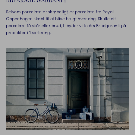
BREAKAGE WARRANTY
Selvom porcelæn er skrøbeligt, er porcelæn fra Royal
Copenhagen skabt til at blive brugt hver dag. Skulle dit
porcelæn få skår eller brud, tilbyder vi to års Brudgaranti på
produkter i 1.sortering.