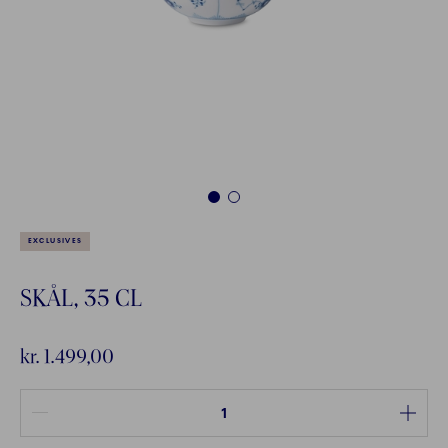
1
2
EXCLUSIVES
SKÅL, 35 CL
kr. 1.499,00
Antal mellem 1 og 100