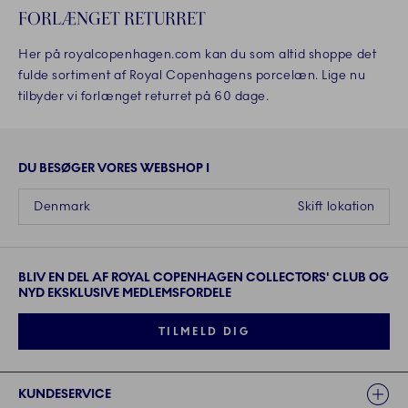
FORLÆNGET RETURRET
Her på royalcopenhagen.com kan du som altid shoppe det
fulde sortiment af Royal Copenhagens porcelæn. Lige nu
tilbyder vi forlænget returret på 60 dage.
DU BESØGER VORES WEBSHOP I
Denmark
Skift lokation
BLIV EN DEL AF ROYAL COPENHAGEN COLLECTORS' CLUB OG
NYD EKSKLUSIVE MEDLEMSFORDELE
TILMELD DIG
Links
KUNDESERVICE