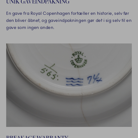
UNIK GAVEINDPAKNING
En gave fra Royal Copenhagen fortæller en historie, selv før
den bliver åbnet, og gaveindpakningen gør det i sig selv til en
gave som ingen anden.