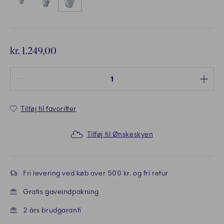
kr. 1.249,00
Antal mellem 1 og 100
Tilføj til favoritter
Tilføj til Ønskeskyen
Fri levering ved køb over 500 kr. og fri retur
Gratis gaveindpakning
2 års brudgaranti