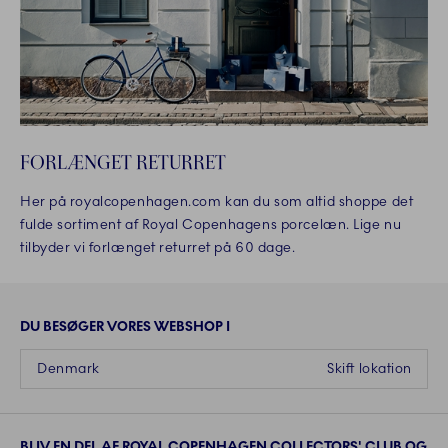
FORLÆNGET RETURRET
Her på royalcopenhagen.com kan du som altid shoppe det
fulde sortiment af Royal Copenhagens porcelæn. Lige nu
tilbyder vi forlænget returret på 60 dage.
DU BESØGER VORES WEBSHOP I
Denmark
Skift lokation
BLIV EN DEL AF ROYAL COPENHAGEN COLLECTORS' CLUB OG