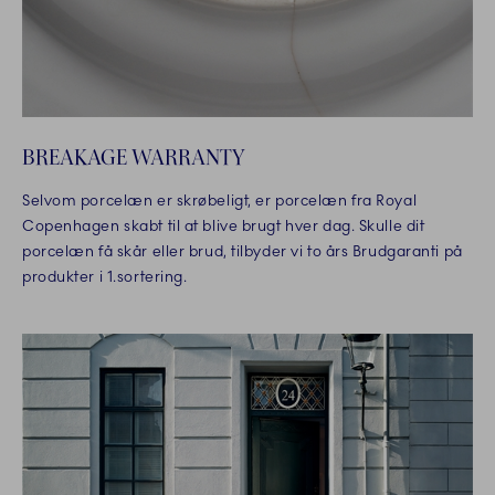
BREAKAGE WARRANTY
Selvom porcelæn er skrøbeligt, er porcelæn fra Royal
Copenhagen skabt til at blive brugt hver dag. Skulle dit
porcelæn få skår eller brud, tilbyder vi to års Brudgaranti på
produkter i 1.sortering.