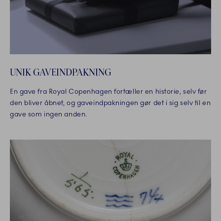
UNIK GAVEINDPAKNING
En gave fra Royal Copenhagen fortæller en historie, selv før
den bliver åbnet, og gaveindpakningen gør det i sig selv til en
gave som ingen anden.