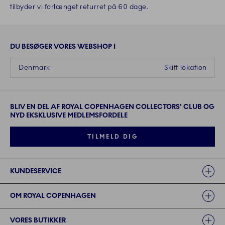
tilbyder vi forlænget returret på 60 dage.
DU BESØGER VORES WEBSHOP I
Denmark
Skift lokation
BLIV EN DEL AF ROYAL COPENHAGEN COLLECTORS' CLUB OG
NYD EKSKLUSIVE MEDLEMSFORDELE
TILMELD DIG
Links
KUNDESERVICE
OM ROYAL COPENHAGEN
VORES BUTIKKER