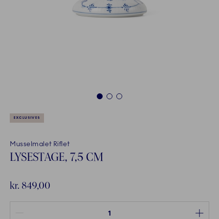
1
2
3
EXCLUSIVES
Musselmalet Riflet
LYSESTAGE, 7,5 CM
kr. 849,00
Antal mellem 1 og 100