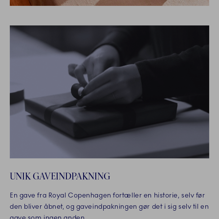
UNIK GAVEINDPAKNING
En gave fra Royal Copenhagen fortæller en historie, selv før
den bliver åbnet, og gaveindpakningen gør det i sig selv til en
gave som ingen anden.