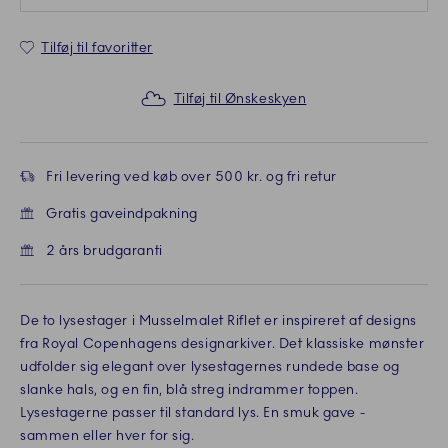
Tilføj til favoritter
Tilføj til Ønskeskyen
Fri levering ved køb over 500 kr. og fri retur
Gratis gaveindpakning
2 års brudgaranti
De to lysestager i Musselmalet Riflet er inspireret af designs
fra Royal Copenhagens designarkiver. Det klassiske mønster
udfolder sig elegant over lysestagernes rundede base og
slanke hals, og en fin, blå streg indrammer toppen.
Lysestagerne passer til standard lys. En smuk gave -
sammen eller hver for sig.