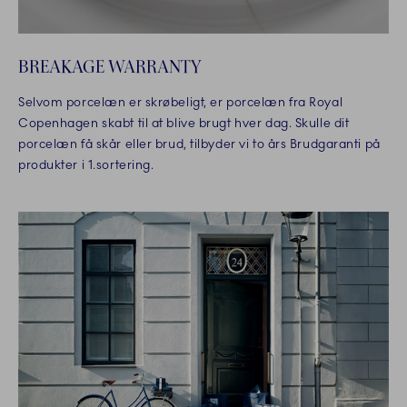
BREAKAGE WARRANTY
Selvom porcelæn er skrøbeligt, er porcelæn fra Royal
Copenhagen skabt til at blive brugt hver dag. Skulle dit
porcelæn få skår eller brud, tilbyder vi to års Brudgaranti på
produkter i 1.sortering.