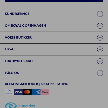
Links
KUNDESERVICE
OM ROYAL COPENHAGEN
VORES BUTIKKER
LEGAL
FORTRYDELSESRET
FØLG OS
BETALINGSMETODER | SIKKER BETALING