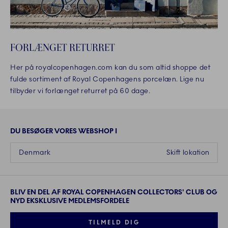
FORLÆNGET RETURRET
Her på royalcopenhagen.com kan du som altid shoppe det
fulde sortiment af Royal Copenhagens porcelæn. Lige nu
tilbyder vi forlænget returret på 60 dage.
DU BESØGER VORES WEBSHOP I
Denmark
Skift lokation
BLIV EN DEL AF ROYAL COPENHAGEN COLLECTORS' CLUB OG
NYD EKSKLUSIVE MEDLEMSFORDELE
TILMELD DIG