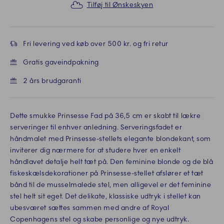
Tilføj til Ønskeskyen
Fri levering ved køb over 500 kr. og fri retur
Gratis gaveindpakning
2 års brudgaranti
Dette smukke Prinsesse Fad på 36,5 cm er skabt til lækre
serveringer til enhver anledning. Serveringsfadet er
håndmalet med Prinsesse-stellets elegante blondekant, som
inviterer dig nærmere for at studere hver en enkelt
håndlavet detalje helt tæt på. Den feminine blonde og de blå
fiskeskælsdekorationer på Prinsesse-stellet afslører et tæt
bånd til de musselmalede stel, men alligevel er det feminine
stel helt sit eget. Det delikate, klassiske udtryk i stellet kan
ubesværet sættes sammen med andre af Royal
Copenhagens stel og skabe personlige og nye udtryk.