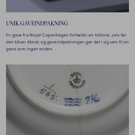
UNIK GAVEINDPAKNING
En gave fra Royal Copenhagen fortæller en historie, selv før
den bliver åbnet, og gaveindpakningen gør det i sig selv til en
gave som ingen anden.