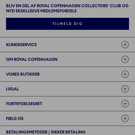
BLIV EN DEL AF ROYAL COPENHAGEN COLLECTORS' CLUB OG
NYD EKSKLUSIVE MEDLEMSFORDELE
TILMELD DIG
Links
KUNDESERVICE
OM ROYAL COPENHAGEN
VORES BUTIKKER
LEGAL
FORTRYDELSESRET
FØLG OS
BETALINGSMETODER | SIKKER BETALING