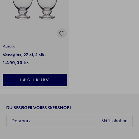
Aurora
Vandglas, 27 cl, 2 stk.
1.499,00 kr.
LÆG I KURV
DU BESØGER VORES WEBSHOP I
Denmark
Skift lokation