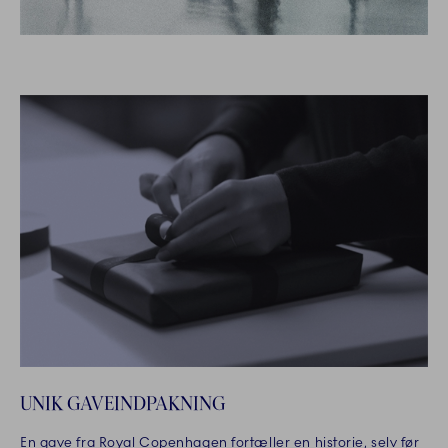
UNIK GAVEINDPAKNING
En gave fra Royal Copenhagen fortæller en historie, selv før