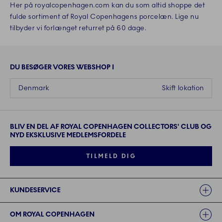
Her på royalcopenhagen.com kan du som altid shoppe det
fulde sortiment af Royal Copenhagens porcelæn. Lige nu
tilbyder vi forlænget returret på 60 dage.
DU BESØGER VORES WEBSHOP I
Denmark
Skift lokation
BLIV EN DEL AF ROYAL COPENHAGEN COLLECTORS' CLUB OG
NYD EKSKLUSIVE MEDLEMSFORDELE
TILMELD DIG
Links
KUNDESERVICE
OM ROYAL COPENHAGEN