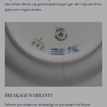
den bliver åbnet, og gaveindpakningen gør det i sig selv til en
gave som ingen anden.
BREAKAGE WARRANTY
Selvom porcelæn er skrøbeligt, er porcelæn fra Royal