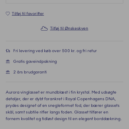
Tilføj til favoritter
Tilføj til Ønskeskyen
Fri levering ved køb over 500 kr. og fri retur
Gratis gaveindpakning
2 års brudgaranti
Aurora vinglasset er mundblæst i fin krystal. Med udsøgte
detaljer, der er dybt forankret i Royal Copenhagens DNA,
prydes designet af en snegleformet fod, der bærer glassets
skål, samt subtile rifler langs foden. Glasset tilfører en
fornem kvalitet og tidløst design til en elegant borddækning.