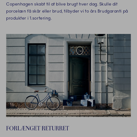
Copenhagen skabt til at blive brugt hver dag. Skulle dit
porcelæn få skår eller brud, tilbyder vi to års Brudgaranti på
produkter i 1.sortering.
FORLÆNGET RETURRET