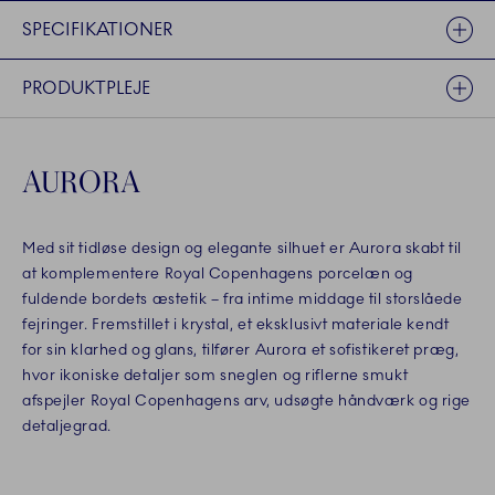
SPECIFIKATIONER
PRODUKTPLEJE
AURORA
Med sit tidløse design og elegante silhuet er Aurora skabt til
at komplementere Royal Copenhagens porcelæn og
fuldende bordets æstetik – fra intime middage til storslåede
fejringer. Fremstillet i krystal, et eksklusivt materiale kendt
for sin klarhed og glans, tilfører Aurora et sofistikeret præg,
hvor ikoniske detaljer som sneglen og riflerne smukt
afspejler Royal Copenhagens arv, udsøgte håndværk og rige
detaljegrad.