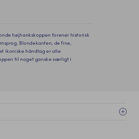
onde højhankskoppen forener historisk
msprog. Blondekanten, de fine,
t ikoniske håndtag er alle
ppen til noget ganske særligt i