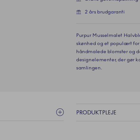
2 års brudgaranti
Purpur Musselmalet Halvbl
skønhed og et populært for
håndmalede blomster og de
designelementer, der gør ko
samlingen.
PRODUKTPLEJE