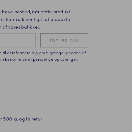
e have besked, når dette produkt
n. Bemærk venligst, at produktet
n af vores butikker.
PÅMIND MIG
e til at informere dig om tilgængeligheden af
 om beskyttelse af personlige oplysninger.
 500 kr. og fri retur