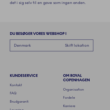
det i sig selv til en gave som ingen anden.
DU BESØGER VORES WEBSHOP I
Denmark
Skift lokation
KUNDESERVICE
OM ROYAL
Links
COPENHAGEN
Kontakt
Organisation
FAQ
Fordele
Brudgaranti
Karriere
Levering