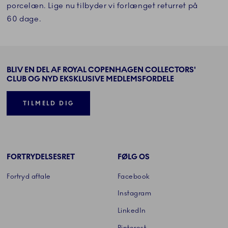
porcelæn. Lige nu tilbyder vi forlænget returret på
60 dage.
BLIV EN DEL AF ROYAL COPENHAGEN COLLECTORS'
CLUB OG NYD EKSKLUSIVE MEDLEMSFORDELE
TILMELD DIG
FORTRYDELSESRET
FØLG OS
Fortryd aftale
Facebook
Instagram
LinkedIn
Pinterest