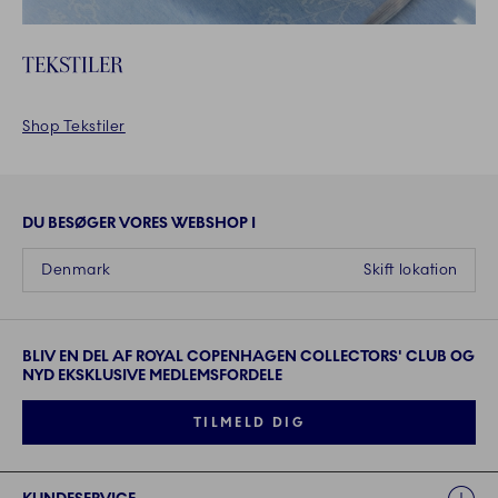
TEKSTILER
Shop Tekstiler
DU BESØGER VORES WEBSHOP I
Denmark
Skift lokation
BLIV EN DEL AF ROYAL COPENHAGEN COLLECTORS' CLUB OG
NYD EKSKLUSIVE MEDLEMSFORDELE
TILMELD DIG
Links