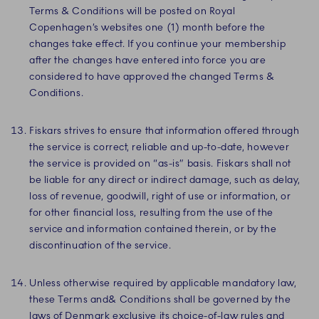
Terms & Conditions will be posted on Royal
Copenhagen’s websites one (1) month before the
changes take effect. If you continue your membership
after the changes have entered into force you are
considered to have approved the changed Terms &
Conditions.
Fiskars strives to ensure that information offered through
the service is correct, reliable and up-to-date, however
the service is provided on “as-is” basis. Fiskars shall not
be liable for any direct or indirect damage, such as delay,
loss of revenue, goodwill, right of use or information, or
for other financial loss, resulting from the use of the
service and information contained therein, or by the
discontinuation of the service.
Unless otherwise required by applicable mandatory law,
these Terms and& Conditions shall be governed by the
laws of Denmark exclusive its choice-of-law rules and