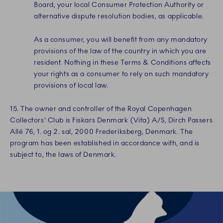
Board, your local Consumer Protection Authority or
alternative dispute resolution bodies, as applicable.
As a consumer, you will benefit from any mandatory
provisions of the law of the country in which you are
resident. Nothing in these Terms & Conditions affects
your rights as a consumer to rely on such mandatory
provisions of local law.
15. The owner and controller of the Royal Copenhagen
Collectors' Club is Fiskars Denmark (Vita) A/S, Dirch Passers
Allé 76, 1. og 2. sal, 2000 Frederiksberg, Denmark. The
program has been established in accordance with, and is
subject to, the laws of Denmark.