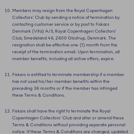
Members may resign from the Royal Copenhagen
Collectors' Club by sending a notice of termination by
contacting customer service or by post to Fiskars
Denmark (Vita) A/S, Royal Copenhagen Collectors'
Club, Smedeland 46, 2600 Glostrup, Denmark. The
resignation shall be effective one (1) month from the
receipt of the termination email. Upon termination, all
member benefits, including all active offers, expire.
Fiskars is entitled to terminate membership if a member
has not used his/her member benefits within the
preceding 36 months or if the member has infringed
these Terms & Conditions.
Fiskars shall have the right to terminate the Royal
Copenhagen Collectors' Club and alter or amend these
Terms & Conditions without providing separate personal
notice. If these Terms & Conditions are changed, updated