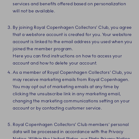
services and benefits offered based on personalization
will not be available.
By joining Royal Copenhagen Collectors' Club, you agree
that a webstore account is created for you. Your webstore
account is linked to the email address you used when you
joined the member program.
Here you can find instructions on how to access your
account and how to delete your account.
As a member of Royal Copenhagen Collectors' Club, you
may receive marketing emails from Royal Copenhagen.
You may opt out of marketing emails at any time by
clicking the unsubscribe link in any marketing email,
changing the marketing communications setting on your
account or by contacting customer service.
Royal Copenhagen Collectors' Club members’ personal
data will be processed in accordance with the Privacy
Notice. Within the United States, our State Privacy Notice