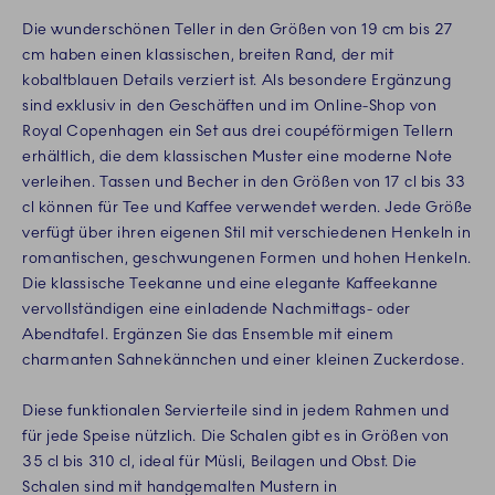
Die wunderschönen Teller in den Größen von 19 cm bis 27
cm haben einen klassischen, breiten Rand, der mit
kobaltblauen Details verziert ist. Als besondere Ergänzung
sind exklusiv in den Geschäften und im Online-Shop von
Royal Copenhagen ein Set aus drei coupéförmigen Tellern
erhältlich, die dem klassischen Muster eine moderne Note
verleihen. Tassen und Becher in den Größen von 17 cl bis 33
cl können für Tee und Kaffee verwendet werden. Jede Größe
verfügt über ihren eigenen Stil mit verschiedenen Henkeln in
romantischen, geschwungenen Formen und hohen Henkeln.
Die klassische Teekanne und eine elegante Kaffeekanne
vervollständigen eine einladende Nachmittags- oder
Abendtafel. Ergänzen Sie das Ensemble mit einem
charmanten Sahnekännchen und einer kleinen Zuckerdose.
Diese funktionalen Servierteile sind in jedem Rahmen und
für jede Speise nützlich. Die Schalen gibt es in Größen von
35 cl bis 310 cl, ideal für Müsli, Beilagen und Obst. Die
Schalen sind mit handgemalten Mustern in