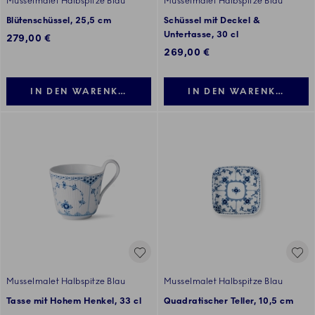
Musselmalet Halbspitze Blau
Musselmalet Halbspitze Blau
Blütenschüssel, 25,5 cm
Schüssel mit Deckel &
Untertasse, 30 cl
279,00 €
269,00 €
IN DEN WARENKORB LEGEN
IN DEN WARENKORB LE
Musselmalet Halbspitze Blau
Musselmalet Halbspitze Blau
Tasse mit Hohem Henkel, 33 cl
Quadratischer Teller, 10,5 cm