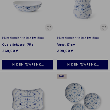
Musselmalet Halbspitze Blau
Musselmalet Halbspitze Blau
Ovale Schüssel, 75 cl
Vase, 17 cm
269,00 €
399,00 €
IN DEN WARENKORB LEGEN
IN DEN WARENKORB LE
SALE