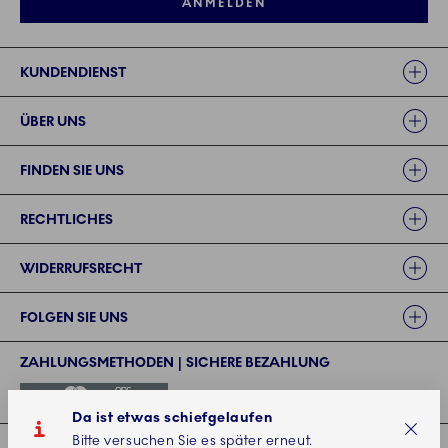
ANMELDEN
Links
KUNDENDIENST
ÜBER UNS
FINDEN SIE UNS
RECHTLICHES
WIDERRUFSRECHT
FOLGEN SIE UNS
ZAHLUNGSMETHODEN | SICHERE BEZAHLUNG
Da ist etwas schiefgelaufen
Bitte versuchen Sie es später erneut.