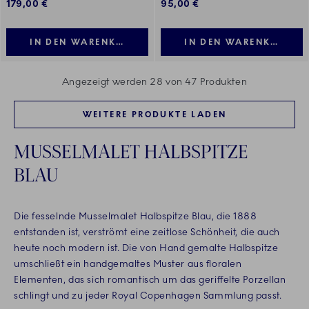
179,00 €
95,00 €
IN DEN WARENKORB LEGEN
IN DEN WARENKORB LE
Angezeigt werden 28 von 47 Produkten
WEITERE PRODUKTE LADEN
MUSSELMALET HALBSPITZE
BLAU
Die fesselnde Musselmalet Halbspitze Blau, die 1888
entstanden ist, verströmt eine zeitlose Schönheit, die auch
heute noch modern ist. Die von Hand gemalte Halbspitze
umschließt ein handgemaltes Muster aus floralen
Elementen, das sich romantisch um das geriffelte Porzellan
schlingt und zu jeder Royal Copenhagen Sammlung passt.