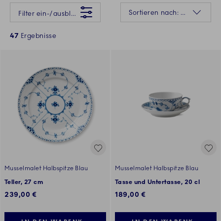
Da ist etwas schiefgelaufen Bitte versuchen Sie es später erneut.
Sortierung
Sortieren nach: Relevanz
Filter ein-/ausblenden
47
Ergebnisse
Musselmalet Halbspitze Blau
Musselmalet Halbspitze Blau
Teller, 27 cm
Tasse und Untertasse, 20 cl
239,00 €
189,00 €