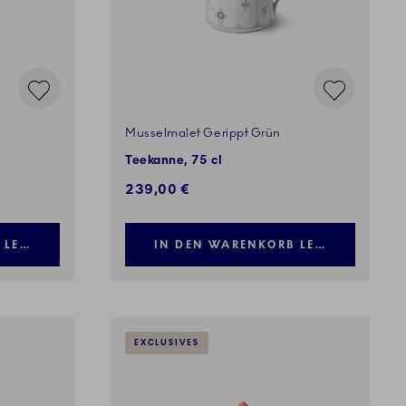
Musselmalet Gerippt Grün
Teekanne, 75 cl
239,00 €
 LEGEN
IN DEN WARENKORB LEGEN
EXCLUSIVES