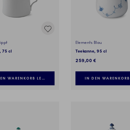
ippt
Elements Blau
 75 cl
Teekanne, 95 cl
259,00 €
DEN WARENKORB LEGEN
IN DEN WARENKORB