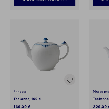
IN DEN WARENKORB LEGEN
IN 
Princess
Musselmal
Teekanne, 100 cl
Teekanne,
169,00 €
229,00 