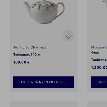
Star Fluted Christmas
Musselma
Grün
Teekanne, 140 cl
Teekanne,
169,00 €
1.200,0
IN DEN WARENKORB LEGEN
IN 