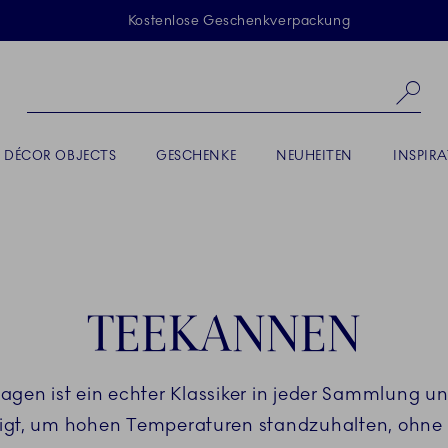
Sprunglinks
Kostenlose Geschenkverpackung
Pr
DÉCOR OBJECTS
GESCHENKE
NEUHEITEN
INSPIR
TEEKANNEN
gen ist ein echter Klassiker in jeder Sammlung u
igt, um hohen Temperaturen standzuhalten, ohne 