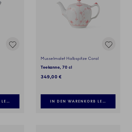
Musselmalet Halbspitze Coral
Teekanne, 70 cl
349,00 €
 LEGEN
IN DEN WARENKORB LEGEN