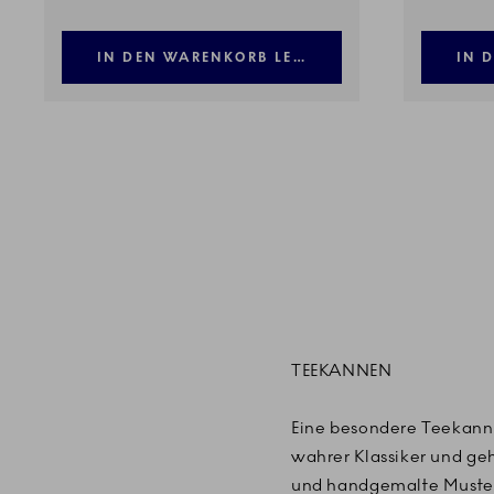
IN DEN WARENKORB LEGEN
IN 
TEEKANNEN
Eine besondere Teekann
wahrer Klassiker und ge
und handgemalte Muster, 