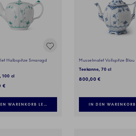
let Halbspitze Smaragd
Musselmalet Vollspitze Blau
Teekanne, 70 cl
 100 cl
800,00 €
0 €
DEN WARENKORB LEGEN
IN DEN WARENKORB