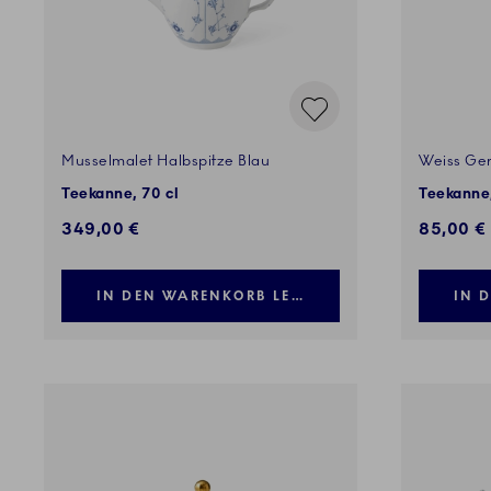
Musselmalet Halbspitze Blau
Weiss Ger
Teekanne, 70 cl
Teekanne,
349,00 €
85,00 €
IN DEN WARENKORB LEGEN
IN 