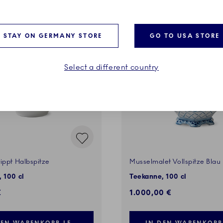
STAY ON GERMANY STORE
GO TO USA STORE
Select a different country
ippt Halbspitze
Musselmalet Vollspitze Blau
 100 cl
Teekanne, 100 cl
€
1.000,00 €