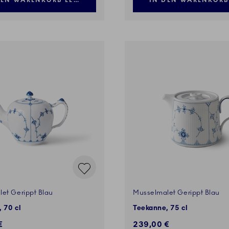
DEN WARENKORB LEGEN
IN DEN WARENKORB
et Gerippt Blau
Musselmalet Gerippt Blau
 70 cl
Teekanne, 75 cl
€
239,00 €