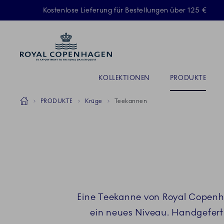
Royal Copenhagen offer
Kostenlose Lieferung für Bestellungen über 125 €
AKTIV
Anrede
KOLLEKTIONEN
PRODUKTE
Breadcrumb Headlinesss
Startseite
PRODUKTE
Krüge
Teekannen
Eine Teekanne von Royal Copenha
ein neues Niveau. Handgefert