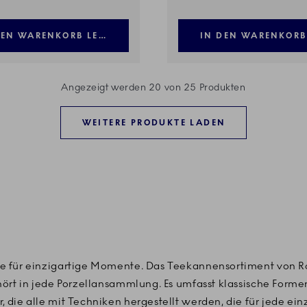
DEN WARENKORB LEGEN
IN DEN WARENKORB
Angezeigt werden 20 von 25 Produkten
WEITERE PRODUKTE LADEN
e für einzigartige Momente. Das Teekannensortiment von R
hört in jede Porzellansammlung. Es umfasst klassische Form
die alle mit Techniken hergestellt werden, die für jede ein