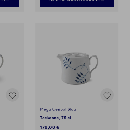
 LEGEN
IN DEN WARENKORB LEGEN
Mega Gerippt Blau
Teekanne, 75 cl
179,00 €