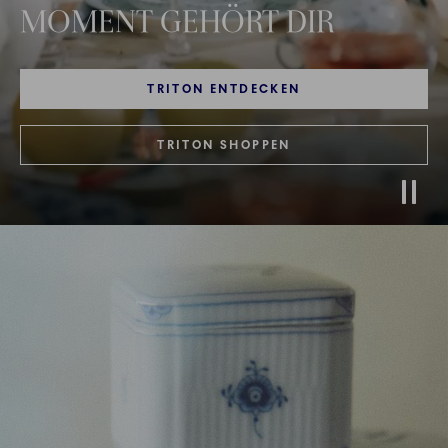
MOMENT GEHÖRT DIR
TRITON ENTDECKEN
TRITON SHOPPEN
Stop