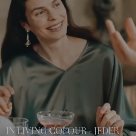
IN LIVING COLOUR - JEDER