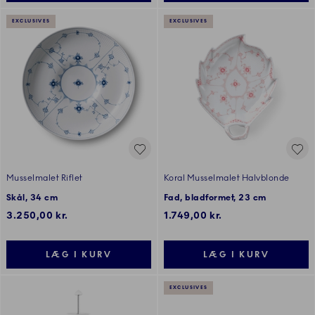
EXCLUSIVES
EXCLUSIVES
Musselmalet Riflet
Koral Musselmalet Halvblonde
Skål, 34 cm
Fad, bladformet, 23 cm
3.250,00 kr.
1.749,00 kr.
LÆG I KURV
LÆG I KURV
EXCLUSIVES