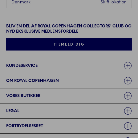
Denmark
Skift lokation
BLIV EN DEL AF ROYAL COPENHAGEN COLLECTORS' CLUB OG
NYD EKSKLUSIVE MEDLEMSFORDELE
TILMELD DIG
Links
KUNDESERVICE
OM ROYAL COPENHAGEN
VORES BUTIKKER
LEGAL
FORTRYDELSESRET