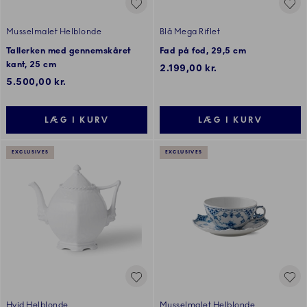
Musselmalet Helblonde
Blå Mega Riflet
Tallerken med gennemskåret
Fad på fod, 29,5 cm
kant, 25 cm
2.199,00 kr.
5.500,00 kr.
LÆG I KURV
LÆG I KURV
EXCLUSIVES
EXCLUSIVES
Hvid Helblonde
Musselmalet Helblonde