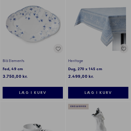
Blå Elements
Heritage
Fad, 49 cm
Dug, 270 x 145 cm
3.750,00 kr.
2.499,00 kr.
LÆG I KURV
LÆG I KURV
EXCLUSIVES