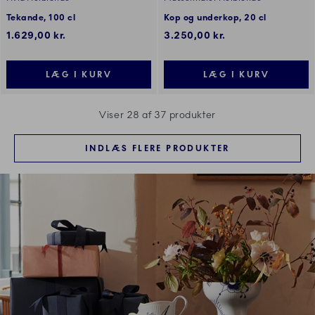
Tekande, 100 cl
Kop og underkop, 20 cl
1.629,00 kr.
3.250,00 kr.
LÆG I KURV
LÆG I KURV
Viser 28 af 37 produkter
INDLÆS FLERE PRODUKTER