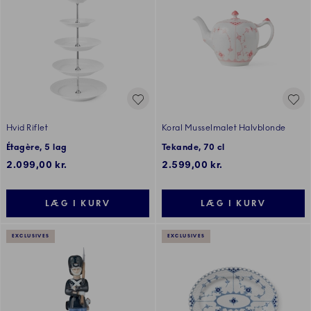
Hvid Riflet
Koral Musselmalet Halvblonde
Étagère, 5 lag
Tekande, 70 cl
2.099,00 kr.
2.599,00 kr.
LÆG I KURV
LÆG I KURV
EXCLUSIVES
EXCLUSIVES