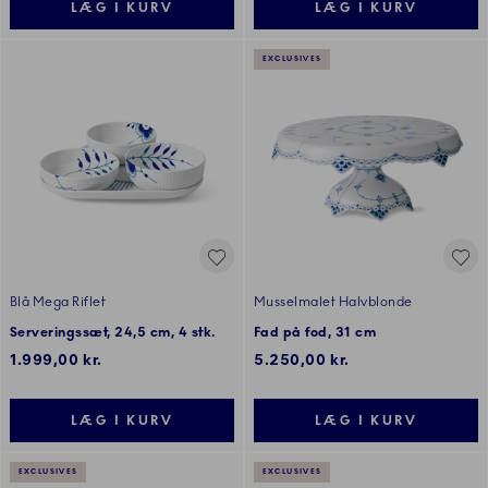
LÆG I KURV
LÆG I KURV
EXCLUSIVES
Blå Mega Riflet
Musselmalet Halvblonde
Serveringssæt, 24,5 cm, 4 stk.
Fad på fod, 31 cm
1.999,00 kr.
5.250,00 kr.
LÆG I KURV
LÆG I KURV
EXCLUSIVES
EXCLUSIVES