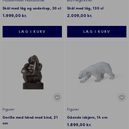
Musselmalet Halvblonde
Blå Mega Riflet
Skål med låg og underkop, 30 cl
Skål med låg, 130 cl
1.999,00 kr.
2.009,00 kr.
LÆG I KURV
LÆG I KURV
Figurer
Figurer
Gorilla med hånd mod kind, 21
Gående isbjørn, 14 cm
cm
1.899,00 kr.