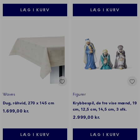
LÆG I KURV
LÆG I KURV
Waves
Figurer
Dug, råhvid, 270 x 145 cm
Krybbespil, de tre vise mænd, 19
cm, 12,5 cm, 14,5 cm, 3 stk.
1.699,00 kr.
2.999,00 kr.
LÆG I KURV
LÆG I KURV