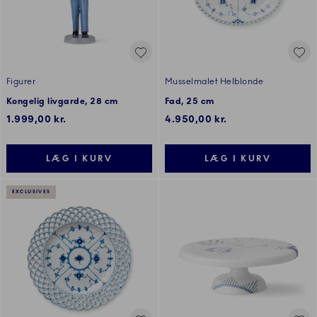
Figurer
Musselmalet Helblonde
Kongelig livgarde, 28 cm
Fad, 25 cm
1.999,00 kr.
4.950,00 kr.
LÆG I KURV
LÆG I KURV
EXCLUSIVES