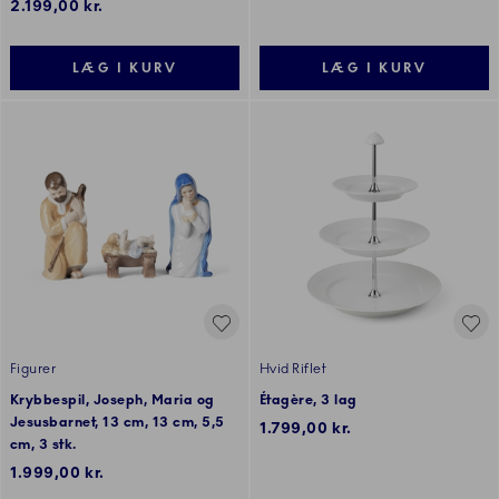
2.199,00 kr.
LÆG I KURV
LÆG I KURV
Figurer
Hvid Riflet
Krybbespil, Joseph, Maria og
Étagère, 3 lag
Jesusbarnet, 13 cm, 13 cm, 5,5
1.799,00 kr.
cm, 3 stk.
1.999,00 kr.