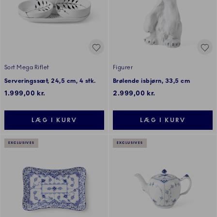
Sort Mega Riflet
Figurer
Serveringssæt, 24,5 cm, 4 stk.
Brølende isbjørn, 33,5 cm
1.999,00 kr.
2.999,00 kr.
LÆG I KURV
LÆG I KURV
EXCLUSIVES
EXCLUSIVES