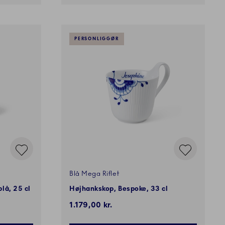
PERSONLIGGØR
Blå Mega Riflet
lå, 25 cl
Højhankskop, Bespoke, 33 cl
1.179,00 kr.