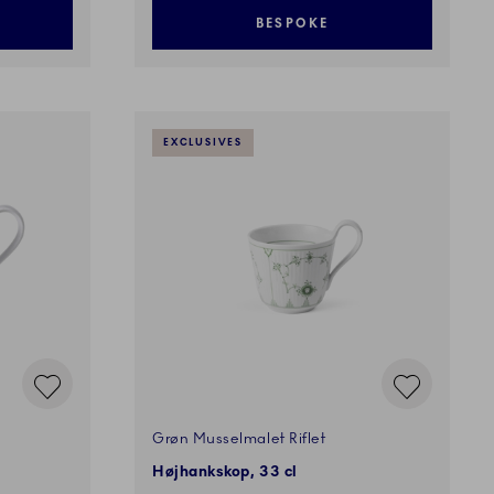
BESPOKE
EXCLUSIVES
Grøn Musselmalet Riflet
Højhankskop, 33 cl