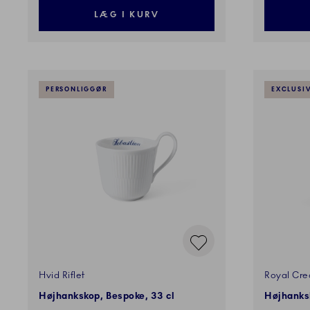
LÆG I KURV
PERSONLIGGØR
EXCLUSI
Hvid Riflet
Royal Cre
Højhankskop, Bespoke, 33 cl
Højhanks