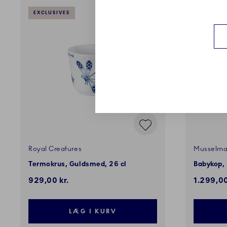
EXCLUSIVES
PERSONL
Royal Creatures
Musselmal
Termokrus, Guldsmed, 26 cl
Babykop, 
929,00 kr.
1.299,00
LÆG I KURV