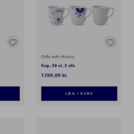
Gifts with History
Kop, 38 cl, 3 stk.
1.199,00 kr.
LÆG I KURV