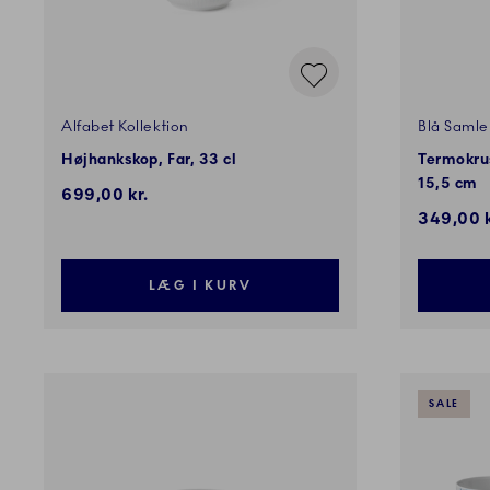
Alfabet Kollektion
Blå Samler
Højhankskop, Far, 33 cl
Termokrus
15,5 cm
699,00 kr.
Rabatpri
349,00 k
LÆG I KURV
SALE