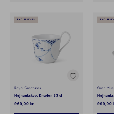
EXCLUSIVES
EXCLUSI
Royal Creatures
Grøn Muss
Højhankskop, Knæler, 33 cl
Højhanksk
969,00 kr.
999,00 k