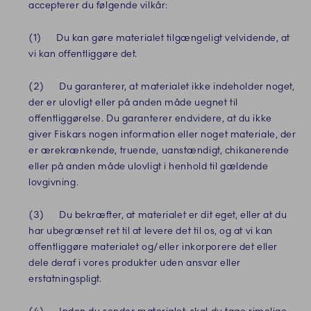
accepterer du følgende vilkår:
(1) Du kan gøre materialet tilgængeligt velvidende, at
vi kan offentliggøre det.
(2) Du garanterer, at materialet ikke indeholder noget,
der er ulovligt eller på anden måde uegnet til
offentliggørelse. Du garanterer endvidere, at du ikke
giver Fiskars nogen information eller noget materiale, der
er ærekrænkende, truende, uanstændigt, chikanerende
eller på anden måde ulovligt i henhold til gældende
lovgivning.
(3) Du bekræfter, at materialet er dit eget, eller at du
har ubegrænset ret til at levere det til os, og at vi kan
offentliggøre materialet og/eller inkorporere det eller
dele deraf i vores produkter uden ansvar eller
erstatningspligt.