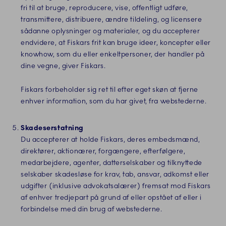
fri til at bruge, reproducere, vise, offentligt udføre,
transmittere, distribuere, ændre tildeling, og licensere
sådanne oplysninger og materialer, og du accepterer
endvidere, at Fiskars frit kan bruge ideer, koncepter eller
knowhow, som du eller enkeltpersoner, der handler på
dine vegne, giver Fiskars.
Fiskars forbeholder sig ret til efter eget skøn at fjerne
enhver information, som du har givet, fra webstederne.
Skadeserstatning
Du accepterer at holde Fiskars, deres embedsmænd,
direktører, aktionærer, forgængere, efterfølgere,
medarbejdere, agenter, datterselskaber og tilknyttede
selskaber skadesløse for krav, tab, ansvar, adkomst eller
udgifter (inklusive advokatsalærer) fremsat mod Fiskars
af enhver tredjepart på grund af eller opstået af eller i
forbindelse med din brug af webstederne.