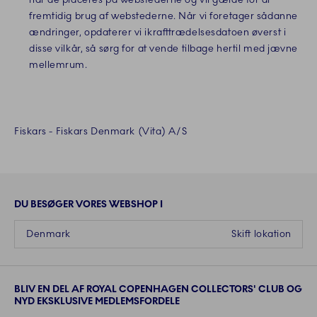
fremtidig brug af webstederne. Når vi foretager sådanne
ændringer, opdaterer vi ikrafttrædelsesdatoen øverst i
disse vilkår, så sørg for at vende tilbage hertil med jævne
mellemrum.
Fiskars - Fiskars Denmark (Vita) A/S
DU BESØGER VORES WEBSHOP I
Denmark
Skift lokation
BLIV EN DEL AF ROYAL COPENHAGEN COLLECTORS' CLUB OG
NYD EKSKLUSIVE MEDLEMSFORDELE