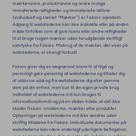
mærkenavne, produktnavne og andre mulige
immaterielle rettigheder og immaterielle aktiver
(individuelt og samlet "Mærker") er Fiskars' ejendom.
Adgang til webstederne kan ikke indirekte eller på anden
måde fortolkes som at give licens eller andre rettigheder
til at bruge nogen mærker uden forudgående skriftligt
samtykke fra Fiskars. Misbrug af de mærker, der vises på
webstederne, er strengt forbudt.
Fiskars giver dig en begrænset licens til at tilgå og
personligt gøre personlig af webstederne og tillader dig
at udskrive uddrag fra webstederne dig eller gemme
dem på din enhed, men kun til din egen private brug.
Indholdet af webstederne må kun bruges til
informationsformål og på en sådan måde, at det ikke
skader Fiskars' omdømme, mærker eller produkter.
Oplysninger på webstederne må ikke ændres uden
skriftlig tilladelse fra Fiskars. Individuelle dokumenter på
webstederne kan være underlagt yderligere betingelser,