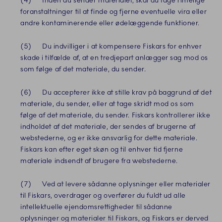
(4) Inden du sender materialet, skal du tage rimelige
foranstaltninger til at finde og fjerne eventuelle vira eller
andre kontaminerende eller ødelæggende funktioner.
(5) Du indvilliger i at kompensere Fiskars for enhver
skade i tilfælde af, at en tredjepart anlægger sag mod os
som følge af det materiale, du sender.
(6) Du accepterer ikke at stille krav på baggrund af det
materiale, du sender, eller at tage skridt mod os som
følge af det materiale, du sender. Fiskars kontrollerer ikke
indholdet af det materiale, der sendes af brugerne af
webstederne, og er ikke ansvarlig for dette materiale.
Fiskars kan efter eget skøn og til enhver tid fjerne
materiale indsendt af brugere fra webstederne.
(7) Ved at levere sådanne oplysninger eller materialer
til Fiskars, overdrager og overfører du fuldt ud alle
intellektuelle ejendomsrettigheder til sådanne
oplysninger og materialer til Fiskars, og Fiskars er derved