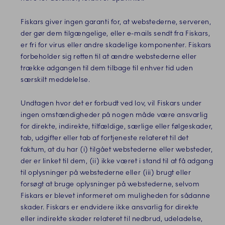
Fiskars giver ingen garanti for, at webstederne, serveren,
der gør dem tilgængelige, eller e-mails sendt fra Fiskars,
er fri for virus eller andre skadelige komponenter. Fiskars
forbeholder sig retten til at ændre webstederne eller
trække adgangen til dem tilbage til enhver tid uden
særskilt meddelelse.
Undtagen hvor det er forbudt ved lov, vil Fiskars under
ingen omstændigheder på nogen måde være ansvarlig
for direkte, indirekte, tilfældige, særlige eller følgeskader,
tab, udgifter eller tab af fortjeneste relateret til det
faktum, at du har (i) tilgået webstederne eller websteder,
der er linket til dem, (ii) ikke været i stand til at få adgang
til oplysninger på webstederne eller (iii) brugt eller
forsøgt at bruge oplysninger på webstederne, selvom
Fiskars er blevet informeret om muligheden for sådanne
skader. Fiskars er endvidere ikke ansvarlig for direkte
eller indirekte skader relateret til nedbrud, udeladelse,