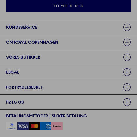
TILMELD DIG
Links
KUNDESERVICE
OM ROYAL COPENHAGEN
VORES BUTIKKER
LEGAL
FORTRYDELSESRET
FØLG OS
BETALINGSMETODER | SIKKER BETALING