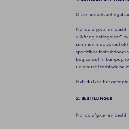
Disse handelsbetingelser
Når du afgiver en bestill
vilkår og betingelser”, 
sammen med vores
Poli
specifikke instruktioner
begrænset til kampagner 
udleveret i forbindelse m
Hvis du ikke har accepter
2. BESTILLINGER
Når du afgiver en bestil