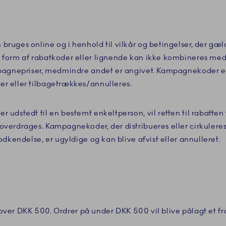
ruges online og i henhold til vilkår og betingelser, der g
form af rabatkoder eller lignende kan ikke kombineres med 
pagnepriser, medmindre andet er angivet. Kampagnekoder er 
 eller tilbagetrækkes/annulleres.
udstedt til en bestemt enkeltperson, vil retten til rabatten
verdrages. Kampagnekoder, der distribueres eller cirkulere
dkendelse, er ugyldige og kan blive afvist eller annulleret.
er over DKK 500. Ordrer på under DKK 500 vil blive pålagt et 