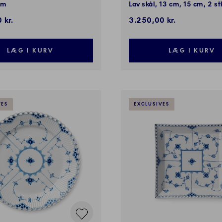
cm
Lav skål, 13 cm, 15 cm, 2 st
 kr.
3.250,00 kr.
LÆG I KURV
LÆG I KURV
VES
EXCLUSIVES