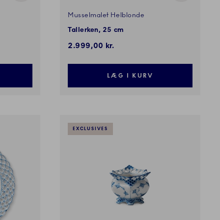
Musselmalet Helblonde
Tallerken, 25 cm
2.999,00 kr.
LÆG I KURV
EXCLUSIVES