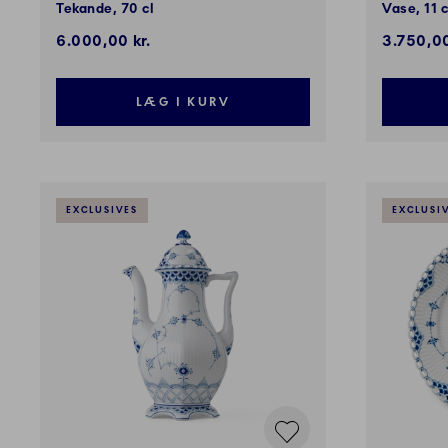
Tekande, 70 cl
Vase, 11 
6.000,00 kr.
3.750,00
LÆG I KURV
EXCLUSIVES
EXCLUSI