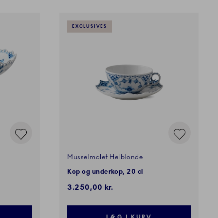
EXCLUSIVES
Musselmalet Helblonde
Kop og underkop, 20 cl
3.250,00 kr.
LÆG I KURV