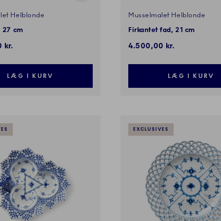
let Helblonde
Musselmalet Helblonde
, 27 cm
Firkantet fad, 21 cm
 kr.
4.500,00 kr.
LÆG I KURV
LÆG I KURV
VES
EXCLUSIVES