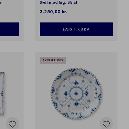
k.
Skål med låg, 35 cl
3.250,00 kr.
LÆG I KURV
EXCLUSIVES