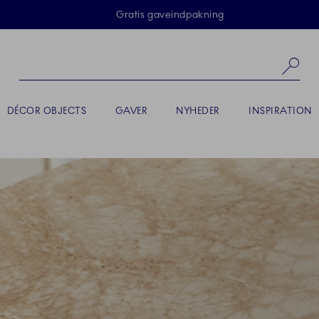
Skip Navigation
Gratis gaveindpakning
Sø
DÉCOR OBJECTS
GAVER
NYHEDER
INSPIRATION