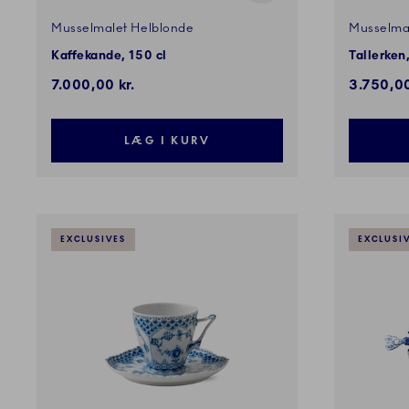
Musselmalet Helblonde
Musselma
Kaffekande, 150 cl
Tallerken
7.000,00 kr.
3.750,00
LÆG I KURV
EXCLUSIVES
EXCLUSI