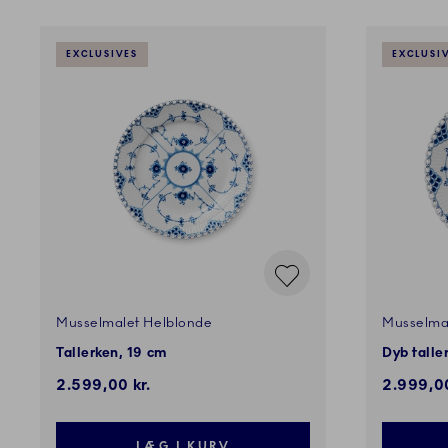
EXCLUSIVES
EXCLUSI
Musselmalet Helblonde
Musselma
Tallerken, 19 cm
Dyb talle
2.599,00 kr.
2.999,00
LÆG I KURV