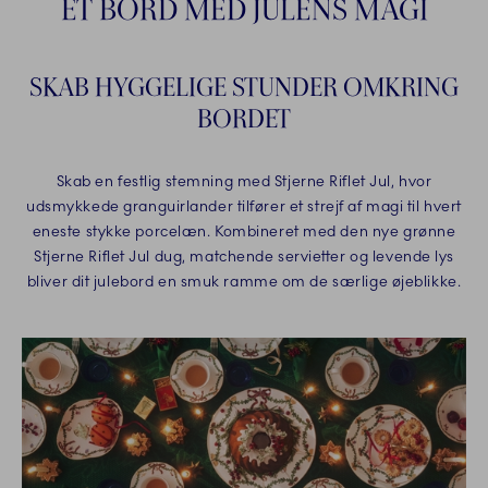
ET BORD MED JULENS MAGI
SKAB HYGGELIGE STUNDER OMKRING
BORDET
Skab en festlig stemning med Stjerne Riflet Jul, hvor
udsmykkede granguirlander tilfører et strejf af magi til hvert
eneste stykke porcelæn. Kombineret med den nye grønne
Stjerne Riflet Jul dug, matchende servietter og levende lys
bliver dit julebord en smuk ramme om de særlige øjeblikke.