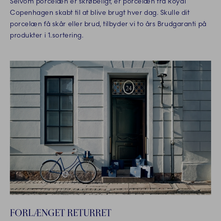
Selvom porcelæn er skrøbeligt, er porcelæn fra Royal
Copenhagen skabt til at blive brugt hver dag. Skulle dit
porcelæn få skår eller brud, tilbyder vi to års Brudgaranti på
produkter i 1.sortering.
FORLÆNGET RETURRET