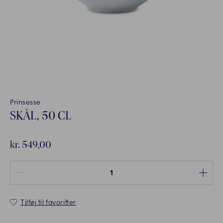
Prinsesse
SKÅL, 50 CL
kr. 549,00
Antal mellem 1 og 100
Tilføj til favoritter