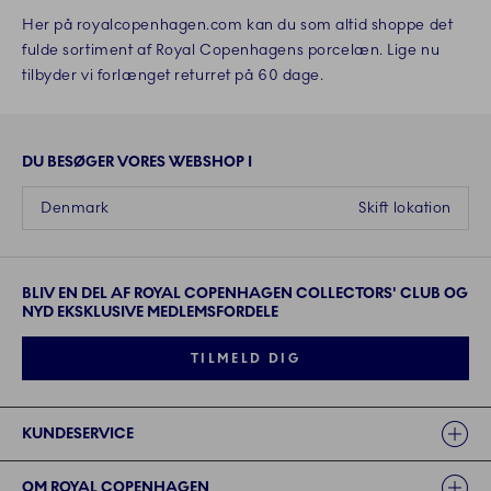
Her på royalcopenhagen.com kan du som altid shoppe det
fulde sortiment af Royal Copenhagens porcelæn. Lige nu
tilbyder vi forlænget returret på 60 dage.
DU BESØGER VORES WEBSHOP I
Denmark
Skift lokation
BLIV EN DEL AF ROYAL COPENHAGEN COLLECTORS' CLUB OG
NYD EKSKLUSIVE MEDLEMSFORDELE
TILMELD DIG
Links
KUNDESERVICE
OM ROYAL COPENHAGEN