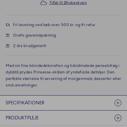
Tilføj til Ønskeskyen
Fri levering ved køb over 500 kr. og fri retur
Gratis gaveindpakning
2 års brudgaranti
Med sin fine blondedekoration og håndmalede penselstrøg i
dybblå prydes Prinsesse-skålen af yndefulde detaljer. Den
perfekte størrelse til servering af morgenmad, desserter eller
små anretninger.
SPECIFIKATIONER
PRODUKTPLEJE