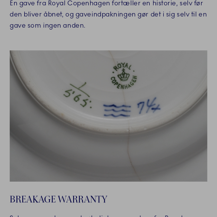
En gave fra Royal Copenhagen fortæller en historie, selv før
den bliver åbnet, og gaveindpakningen gør det i sig selv til en
gave som ingen anden.
BREAKAGE WARRANTY