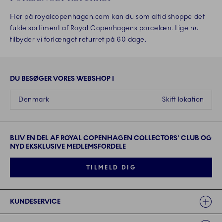
Her på royalcopenhagen.com kan du som altid shoppe det
fulde sortiment af Royal Copenhagens porcelæn. Lige nu
tilbyder vi forlænget returret på 60 dage.
DU BESØGER VORES WEBSHOP I
Denmark
Skift lokation
BLIV EN DEL AF ROYAL COPENHAGEN COLLECTORS' CLUB OG
NYD EKSKLUSIVE MEDLEMSFORDELE
TILMELD DIG
Links
KUNDESERVICE