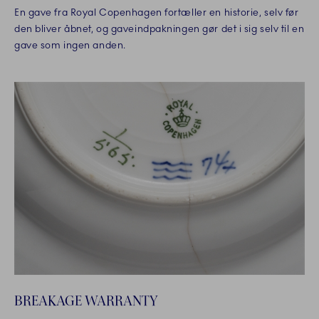
En gave fra Royal Copenhagen fortæller en historie, selv før
den bliver åbnet, og gaveindpakningen gør det i sig selv til en
gave som ingen anden.
BREAKAGE WARRANTY