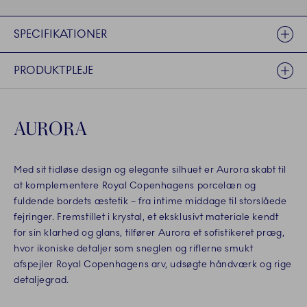
SPECIFIKATIONER
PRODUKTPLEJE
AURORA
Med sit tidløse design og elegante silhuet er Aurora skabt til
at komplementere Royal Copenhagens porcelæn og
fuldende bordets æstetik – fra intime middage til storslåede
fejringer. Fremstillet i krystal, et eksklusivt materiale kendt
for sin klarhed og glans, tilfører Aurora et sofistikeret præg,
hvor ikoniske detaljer som sneglen og riflerne smukt
afspejler Royal Copenhagens arv, udsøgte håndværk og rige
detaljegrad.