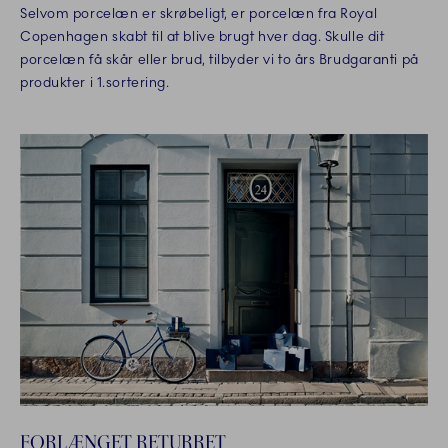
Selvom porcelæn er skrøbeligt, er porcelæn fra Royal
Copenhagen skabt til at blive brugt hver dag. Skulle dit
porcelæn få skår eller brud, tilbyder vi to års Brudgaranti på
produkter i 1.sortering.
FORLÆNGET RETURRET