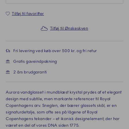
Tilføj til favoritter
Tilføj til Ønskeskyen
Fri levering ved køb over 500 kr. og fri retur
Gratis gaveindpakning
2 års brudgaranti
Aurora vandglasset i mundblæst krystal prydes af et elegant
design med subtile, men markante referencer til Royal
Copenhagens arv. Sneglen, der bærer glassets skål, er en
signaturdetalje, som ofte ses på lågene af Royal
Copenhagens tekander – et ikonisk designelement, der har
været en del af vores DNA siden 1775.