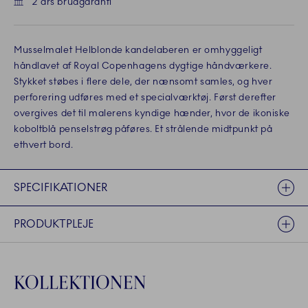
2 års brudgaranti
Musselmalet Helblonde kandelaberen er omhyggeligt
håndlavet af Royal Copenhagens dygtige håndværkere.
Stykket støbes i flere dele, der nænsomt samles, og hver
perforering udføres med et specialværktøj. Først derefter
overgives det til malerens kyndige hænder, hvor de ikoniske
koboltblå penselstrøg påføres. Et strålende midtpunkt på
ethvert bord.
SPECIFIKATIONER
PRODUKTPLEJE
KOLLEKTIONEN