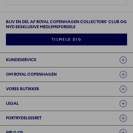
BLIV EN DEL AF ROYAL COPENHAGEN COLLECTORS' CLUB OG
NYD EKSKLUSIVE MEDLEMSFORDELE
TILMELD DIG
Links
KUNDESERVICE
OM ROYAL COPENHAGEN
VORES BUTIKKER
LEGAL
FORTRYDELSESRET
FØLG OS