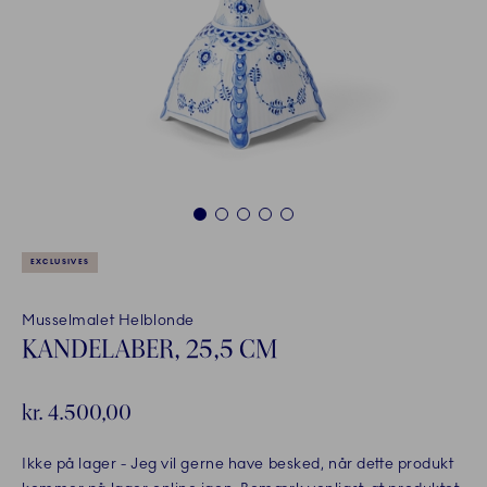
1
2
3
4
5
EXCLUSIVES
Musselmalet Helblonde
KANDELABER, 25,5 CM
kr. 4.500,00
Ikke på lager
- Jeg vil gerne have besked, når dette produkt