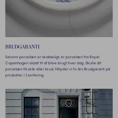
BRUDGARANTI
Selvom porcelæn er skrøbeligt, er porcelæn fra Royal
Copenhagen skabt til at blive brugt hver dag. Skulle dit
porcelæn få skår eller brud, tilbyder vi to års Brudgaranti på
produkter i 1.sortering.