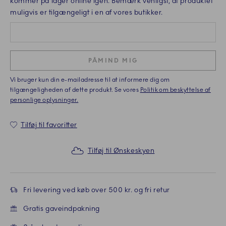
kommer på lager online igen. Bemærk venligst, at produktet
muligvis er tilgængeligt i en af vores butikker.
PÅMIND MIG
Vi bruger kun din e-mailadresse til at informere dig om
tilgængeligheden af dette produkt. Se vores
Politik om beskyttelse af
personlige oplysninger.
Tilføj til favoritter
Tilføj til Ønskeskyen
Fri levering ved køb over 500 kr. og fri retur
Gratis gaveindpakning