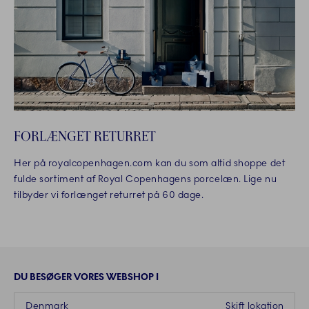
FORLÆNGET RETURRET
Her på royalcopenhagen.com kan du som altid shoppe det
fulde sortiment af Royal Copenhagens porcelæn. Lige nu
tilbyder vi forlænget returret på 60 dage.
DU BESØGER VORES WEBSHOP I
Denmark
Skift lokation