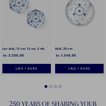
Lav skål, 13 cm, 15 cm, 2 stk.
Skål, 20 cm
kr. 3.250,00
kr. 1.349,00
LÆG I KURV
LÆG I KURV
1
2
3
4
250 YEARS OF SHARING YOUR