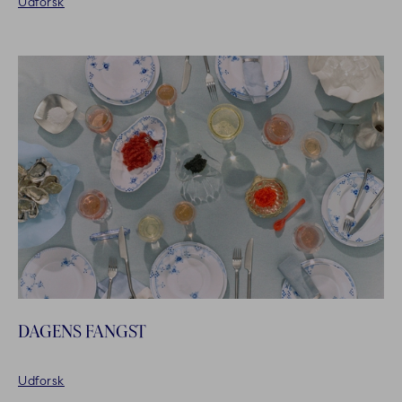
Udforsk
DAGENS FANGST
Udforsk