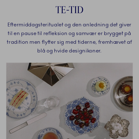
TE-TID
Eftermiddagsteritualet og den anledning det giver
til en pause til refleksion og samvær er brygget på
tradition men flytter sig med tiderne, fremhævet af
blå og hvide designikoner.