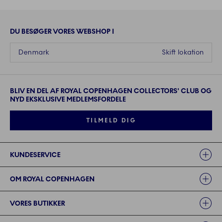
DU BESØGER VORES WEBSHOP I
Denmark
Skift lokation
BLIV EN DEL AF ROYAL COPENHAGEN COLLECTORS' CLUB OG
NYD EKSKLUSIVE MEDLEMSFORDELE
TILMELD DIG
Links
KUNDESERVICE
OM ROYAL COPENHAGEN
VORES BUTIKKER