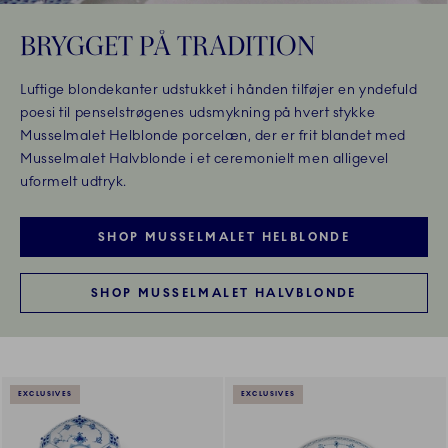
BRYGGET PÅ TRADITION
Luftige blondekanter udstukket i hånden tilføjer en yndefuld
poesi til penselstrøgenes udsmykning på hvert stykke
Musselmalet Helblonde porcelæn, der er frit blandet med
Musselmalet Halvblonde i et ceremonielt men alligevel
uformelt udtryk.
SHOP MUSSELMALET HELBLONDE
SHOP MUSSELMALET HALVBLONDE
EXCLUSIVES
EXCLUSIVES