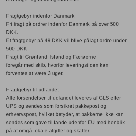
Fragtgebyr indenfor Danmark
Fri fragt på ordrer indenfor Danmark på over 500
DKK.
Et fragtgebyr på 49 DKK vil blive pålagt ordre under
500 DKK
Fragt til Grønland, Island og Færøerne
foregår med skib, hvorfor leveringstiden kan
forventes at være 3 uger.
Fragtgebyr til udlandet
Alle forsendelser til udlandet leveres af GLS eller
UPS og sendes som forsikret pakkepost og
erhvervspost, hvilket betyder, at pakkerne ikke kan
sendes som gave til lande udenfor EU med henblik
på at omgå lokale afgifter og skatter.