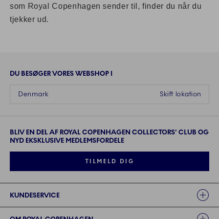
som Royal Copenhagen sender til, finder du når du
tjekker ud.
DU BESØGER VORES WEBSHOP I
Denmark
Skift lokation
BLIV EN DEL AF ROYAL COPENHAGEN COLLECTORS' CLUB OG
NYD EKSKLUSIVE MEDLEMSFORDELE
TILMELD DIG
Links
KUNDESERVICE