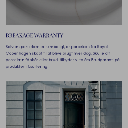
BREAKAGE WARRANTY
Selvom porcelæn er skrøbeligt, er porcelæn fra Royal
Copenhagen skabt til at blive brugt hver dag. Skulle dit
porcelæn få skår eller brud, tilbyder vi to års Brudgaranti på
produkter i 1.sortering.