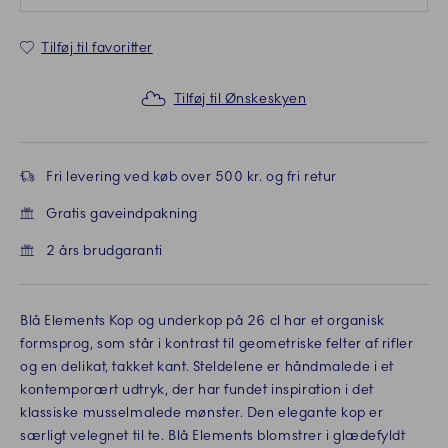
Tilføj til favoritter
Tilføj til Ønskeskyen
Fri levering ved køb over 500 kr. og fri retur
Gratis gaveindpakning
2 års brudgaranti
Blå Elements Kop og underkop på 26 cl har et organisk
formsprog, som står i kontrast til geometriske felter af rifler
og en delikat, takket kant. Steldelene er håndmalede i et
kontemporært udtryk, der har fundet inspiration i det
klassiske musselmalede mønster. Den elegante kop er
særligt velegnet til te. Blå Elements blomstrer i glædefyldt