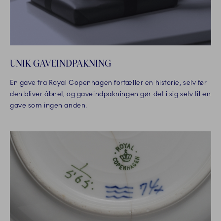
UNIK GAVEINDPAKNING
En gave fra Royal Copenhagen fortæller en historie, selv før
den bliver åbnet, og gaveindpakningen gør det i sig selv til en
gave som ingen anden.