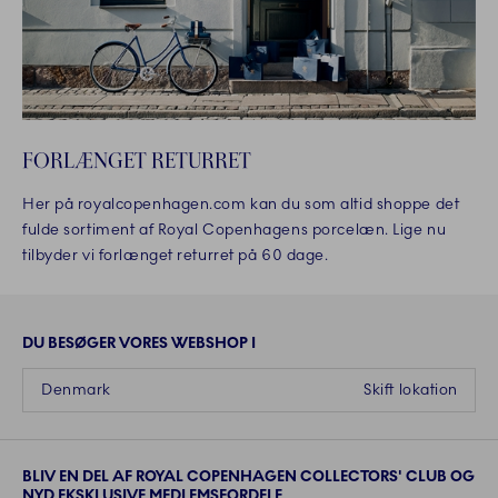
FORLÆNGET RETURRET
Her på royalcopenhagen.com kan du som altid shoppe det
fulde sortiment af Royal Copenhagens porcelæn. Lige nu
tilbyder vi forlænget returret på 60 dage.
DU BESØGER VORES WEBSHOP I
Denmark
Skift lokation
BLIV EN DEL AF ROYAL COPENHAGEN COLLECTORS' CLUB OG
NYD EKSKLUSIVE MEDLEMSFORDELE