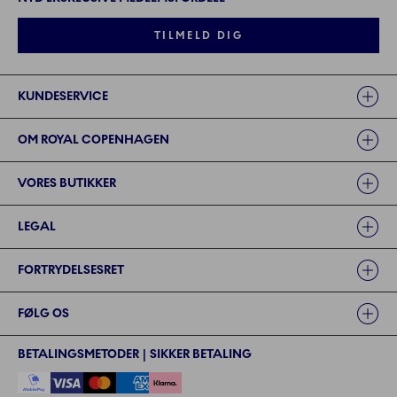
TILMELD DIG
Links
KUNDESERVICE
OM ROYAL COPENHAGEN
VORES BUTIKKER
LEGAL
FORTRYDELSESRET
FØLG OS
BETALINGSMETODER | SIKKER BETALING