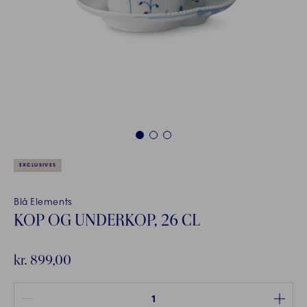
1
2
3
EXCLUSIVES
Blå Elements
KOP OG UNDERKOP, 26 CL
kr. 899,00
Antal mellem 1 og 100