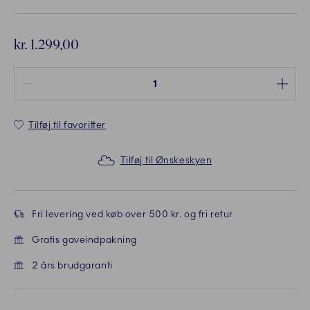
kr. 1.299,00
Antal mellem 1 og 100
Tilføj til favoritter
Tilføj til Ønskeskyen
Fri levering ved køb over 500 kr. og fri retur
Gratis gaveindpakning
2 års brudgaranti