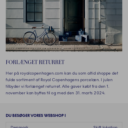
FORLÆNGET RETURRET
Her på royalcopenhagen.com kan du som altid shoppe det
fulde sortiment af Royal Copenhagens porcelæn. I julen
tilbyder vi forlænget returret. Alle gaver købt fra den 1.
november kan byttes til og med den 31. marts 2024.
DU BESØGER VORES WEBSHOP I
Denmark
Skift lokation