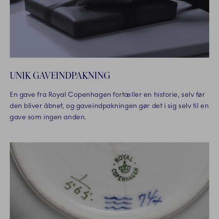
UNIK GAVEINDPAKNING
En gave fra Royal Copenhagen fortæller en historie, selv før
den bliver åbnet, og gaveindpakningen gør det i sig selv til en
gave som ingen anden.