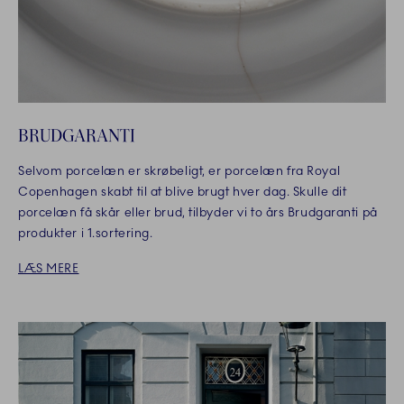
BRUDGARANTI
Selvom porcelæn er skrøbeligt, er porcelæn fra Royal
Copenhagen skabt til at blive brugt hver dag. Skulle dit
porcelæn få skår eller brud, tilbyder vi to års Brudgaranti på
produkter i 1.sortering.
LÆS MERE