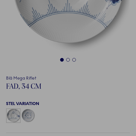
1
2
3
Blå Mega Riflet
FAD, 34 CM
STEL VARIATION