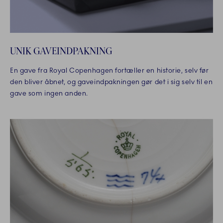
UNIK GAVEINDPAKNING
En gave fra Royal Copenhagen fortæller en historie, selv før
den bliver åbnet, og gaveindpakningen gør det i sig selv til en
gave som ingen anden.