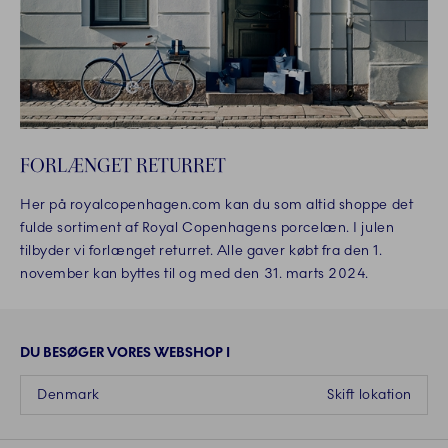
FORLÆNGET RETURRET
Her på royalcopenhagen.com kan du som altid shoppe det
fulde sortiment af Royal Copenhagens porcelæn. I julen
tilbyder vi forlænget returret. Alle gaver købt fra den 1.
november kan byttes til og med den 31. marts 2024.
DU BESØGER VORES WEBSHOP I
Denmark
Skift lokation