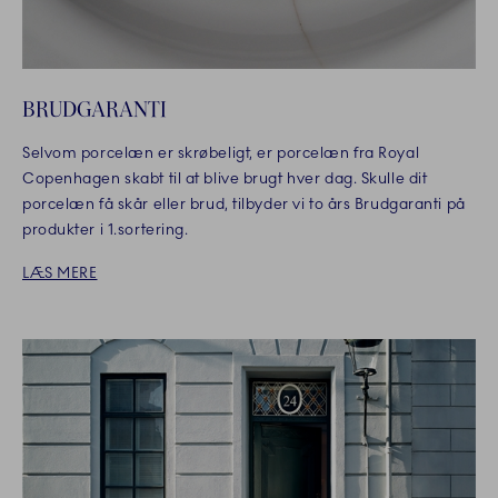
BRUDGARANTI
Selvom porcelæn er skrøbeligt, er porcelæn fra Royal
Copenhagen skabt til at blive brugt hver dag. Skulle dit
porcelæn få skår eller brud, tilbyder vi to års Brudgaranti på
produkter i 1.sortering.
LÆS MERE