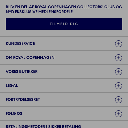
BLIV EN DEL AF ROYAL COPENHAGEN COLLECTORS' CLUB OG
NYD EKSKLUSIVE MEDLEMSFORDELE
TILMELD DIG
Links
KUNDESERVICE
OM ROYAL COPENHAGEN
VORES BUTIKKER
LEGAL
FORTRYDELSESRET
FØLG OS
BETALINGSMETODER | SIKKER BETALING