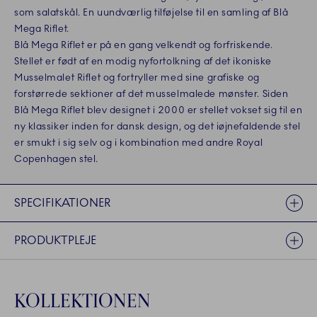
som salatskål. En uundværlig tilføjelse til en samling af Blå
Mega Riflet.
Blå Mega Riflet er på en gang velkendt og forfriskende.
Stellet er født af en modig nyfortolkning af det ikoniske
Musselmalet Riflet og fortryller med sine grafiske og
forstørrede sektioner af det musselmalede mønster. Siden
Blå Mega Riflet blev designet i 2000 er stellet vokset sig til en
ny klassiker inden for dansk design, og det iøjnefaldende stel
er smukt i sig selv og i kombination med andre Royal
Copenhagen stel.
SPECIFIKATIONER
PRODUKTPLEJE
KOLLEKTIONEN