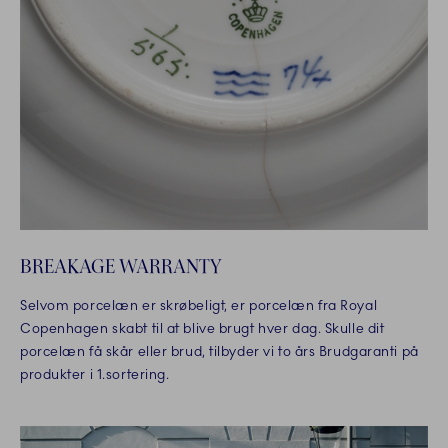
BREAKAGE WARRANTY
Selvom porcelæn er skrøbeligt, er porcelæn fra Royal
Copenhagen skabt til at blive brugt hver dag. Skulle dit
porcelæn få skår eller brud, tilbyder vi to års Brudgaranti på
produkter i 1.sortering.