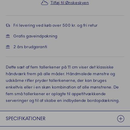
Tilføj til Ønskeskyen
Fri levering ved køb over 500 kr. og fri retur
Gratis gaveindpakning
2 års brudgaranti
Dette sæt af fem tallerkener på 11 cm viser det klassiske
håndværk frem på alle måder. Håndmalede mønstre og
udskårne rifler pryder tallerkenerne, der kan bruges
enkeltvis eller i en skøn kombination af alle mønstrene. De
fem små tallerkener er oplagte til appetitvækkende
serveringer og til at skabe en indbydende bordopdækning.
SPECIFIKATIONER