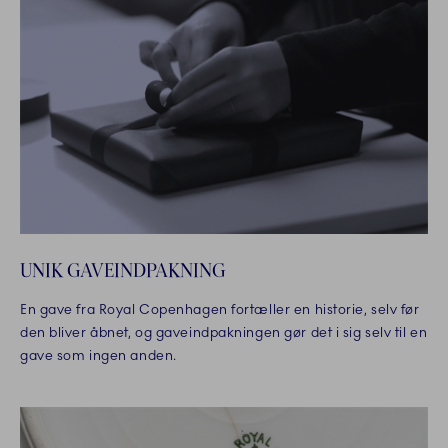
UNIK GAVEINDPAKNING
En gave fra Royal Copenhagen fortæller en historie, selv før
den bliver åbnet, og gaveindpakningen gør det i sig selv til en
gave som ingen anden.