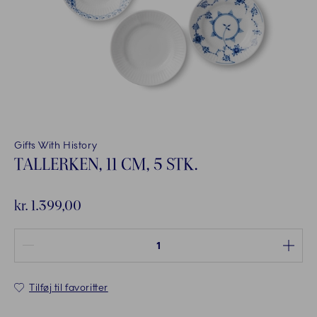
Gifts With History
TALLERKEN, 11 CM, 5 STK.
kr. 1.399,00
Antal mellem 1 og 100
Tilføj til favoritter