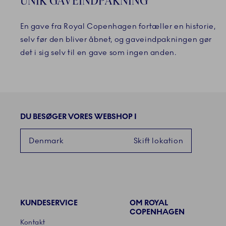
UNIK GAVEINDPAKNING
En gave fra Royal Copenhagen fortæller en historie,
selv før den bliver åbnet, og gaveindpakningen gør
det i sig selv til en gave som ingen anden.
DU BESØGER VORES WEBSHOP I
Denmark
Skift lokation
KUNDESERVICE
OM ROYAL
Links
COPENHAGEN
Kontakt