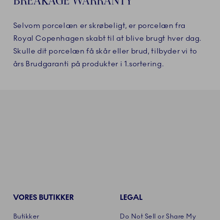
BREAKAGE WARRANTY
Selvom porcelæn er skrøbeligt, er porcelæn fra
Royal Copenhagen skabt til at blive brugt hver dag.
Skulle dit porcelæn få skår eller brud, tilbyder vi to
års Brudgaranti på produkter i 1.sortering.
VORES BUTIKKER
LEGAL
Butikker
Do Not Sell or Share My