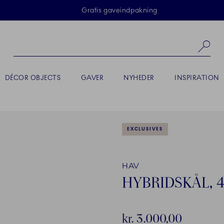
Skip Navigation
Gratis gaveindpakning
Sø
DÉCOR OBJECTS
GAVER
NYHEDER
INSPIRATION
EXCLUSIVES
HAV
HYBRIDSKÅL, 4
kr. 3.000,00