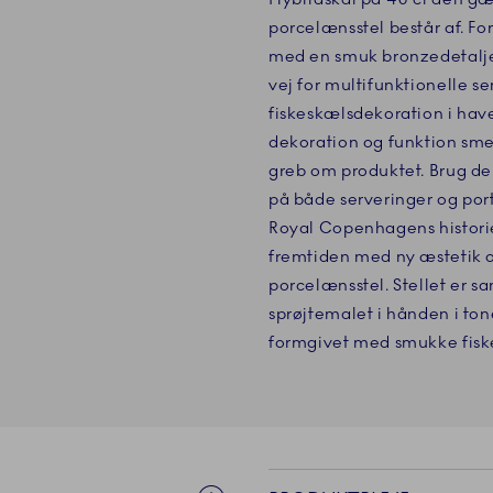
porcelænsstel består af. F
med en smuk bronzedetalje
vej for multifunktionelle s
fiskeskælsdekoration i have
dekoration og funktion sme
greb om produktet. Brug de
på både serveringer og port
Royal Copenhagens histor
fremtiden med ny æstetik og
porcelænsstel. Stellet er s
sprøjtemalet i hånden i ton
formgivet med smukke fisk