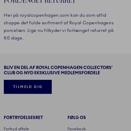
FORLÆNGET RETURRET
Her på royalcopenhagen.com kan du som altid
shoppe det fulde sortiment af Royal Copenhagens
porcelæn. Lige nu tilbyder vi forlænget returret på
60 dage.
BLIV EN DEL AF ROYAL COPENHAGEN COLLECTORS'
CLUB OG NYD EKSKLUSIVE MEDLEMSFORDELE
TILMELD DIG
FORTRYDELSESRET
FØLG OS
Fortryd aftale
Facebook