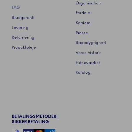
Organisation
FAQ
Fordele
Brudgaranti
Karriere
Levering
Presse
Returnering
Bæredygtighed
Produktpleje
Vores historie
Håndværket
Katalog
BETALINGSMETODER |
SIKKER BETALING