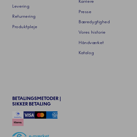
Karriere
Levering
Presse
Returnering
Bæredygtighed
Produktpleje
Vores historie
Håndværket
Katalog
BETALINGSMETODER |
SIKKER BETALING