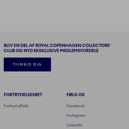
BLIV EN DEL AF ROYAL COPENHAGEN COLLECTORS'
CLUB OG NYD EKSKLUSIVE MEDLEMSFORDELE
TILMELD DIG
FORTRYDELSESRET
FØLG OS
Fortryd aftale
Facebook
Instagram
LinkedIn