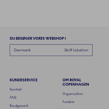
DU BESØGER VORES WEBSHOP I
Denmark
Skift lokation
KUNDESERVICE
OM ROYAL
Links
COPENHAGEN
Kontakt
Organisation
FAQ
Fordele
Brudgaranti