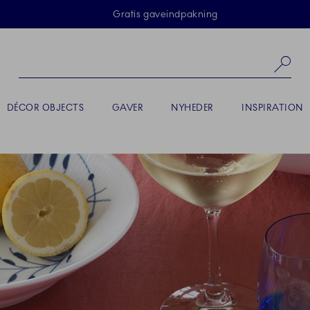
Skip Navigation
Gratis gaveindpakning
Sø
DÉCOR OBJECTS
GAVER
NYHEDER
INSPIRATION